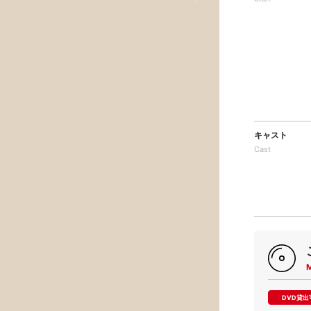
キャスト
Cast
DVD貸出