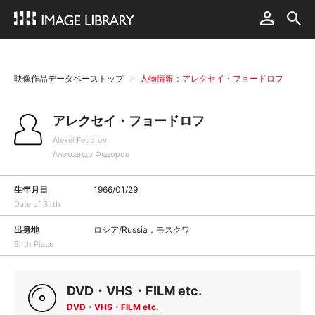
映像作品データベーストップ
人物情報：アレクセイ・フョードロフ
アレクセイ・フョードロフ
Alexei Fedorov
Александр Федоров
生年月日
1966/01/29
Date of Birth
出身地
ロシア/Russia，モスクワ
Birth Place
DVD・VHS・FILM etc.
DVD・VHS・FILM etc.