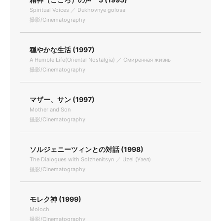
Spiritual Voices ／ Dukhovnye golosa
撮影/Cinematography
穏やかな生活 (1997)
A Humble Life(Oriental Nostalgia) ／ Смиренная жизнь
撮影/Cinematography
マザー、サン (1997)
Mother and Son
撮影/Cinematography
ソルジェニーツィンとの対話 (1998)
The Dialogues with Solzhenitsyn ／ Uzel (Узел)
撮影/Cinematography
モレク神 (1999)
Moloch
撮影/Cinematography