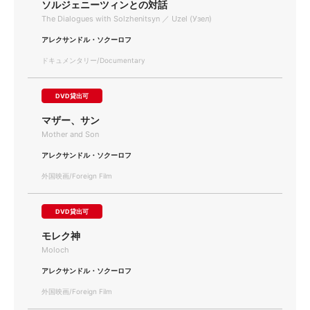
ソルジェニーツィンとの対話
The Dialogues with Solzhenitsyn ／ Uzel (Узел)
アレクサンドル・ソクーロフ
ドキュメンタリー/Documentary
DVD貸出可
マザー、サン
Mother and Son
アレクサンドル・ソクーロフ
外国映画/Foreign Film
DVD貸出可
モレク神
Moloch
アレクサンドル・ソクーロフ
外国映画/Foreign Film