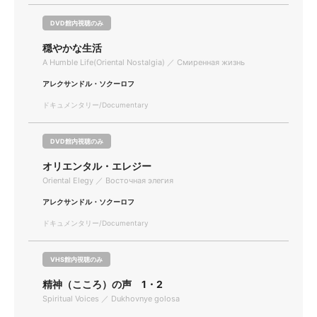
DVD館内視聴のみ
穏やかな生活
A Humble Life(Oriental Nostalgia) ／ Смиренная жизнь
アレクサンドル・ソクーロフ
ドキュメンタリー/Documentary
DVD館内視聴のみ
オリエンタル・エレジー
Oriental Elegy ／ Восточная элегия
アレクサンドル・ソクーロフ
ドキュメンタリー/Documentary
VHS館内視聴のみ
精神（こころ）の声 1・2
Spiritual Voices ／ Dukhovnye golosa