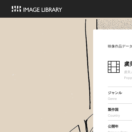
映像作品デー
虞
虞美
Popp
ジャンル
Genre
製作国
Country
公開年