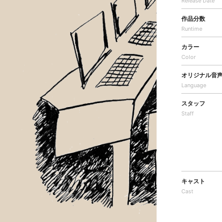
Release Date
作品分数
Runtime
カラー
Color
オリジナル音
Language
スタッフ
Staff
キャスト
Cast