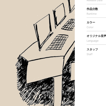
Release Date
作品分数
Runtime
カラー
Color
オリジナル音
Language
スタッフ
Staff