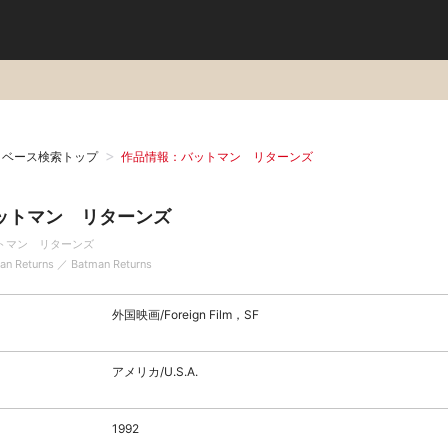
タベース検索トップ
作品情報：バットマン リターンズ
ットマン リターンズ
トマン リターンズ
an Returns ／ Batman Returns
外国映画/Foreign Film，SF
アメリカ/U.S.A.
1992