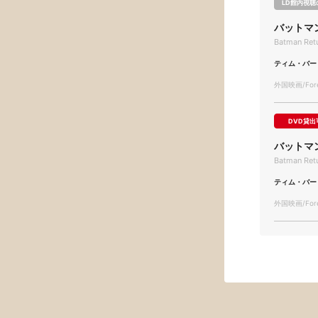
LD館内視聴
バットマ
Batman Ret
ティム・バー
外国映画/Forei
DVD貸出
バットマ
Batman Ret
ティム・バー
外国映画/Forei