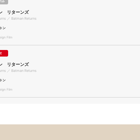
のみ
ン リターンズ
urns ／ Batman Returns
トン
gn Film
可
ン リターンズ
urns ／ Batman Returns
トン
gn Film