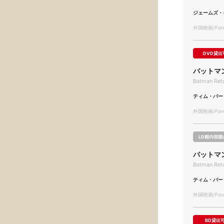
ジェームズ・
外国映画/Forei
DVD貸出
バットマ
Batman Ret
ティム・バー
外国映画/Forei
LD館内視聴
バットマ
Batman Ret
ティム・バー
外国映画/Forei
BD貸出