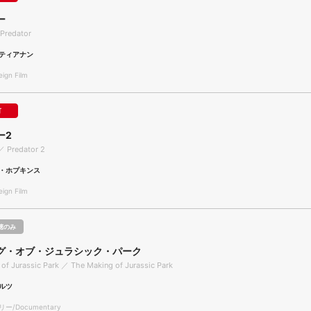
ー
Predator
ティアナン
gn Film
可
ー2
／ Predator 2
・ホプキンス
gn Film
聴のみ
グ・オブ・ジュラシック・パーク
of Jurassic Park ／ The Making of Jurassic Park
ルツ
/Documentary