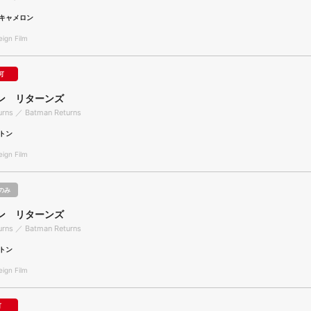
キャメロン
gn Film
可
ン リターンズ
urns ／ Batman Returns
トン
gn Film
のみ
ン リターンズ
urns ／ Batman Returns
トン
gn Film
可