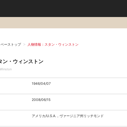
タベーストップ
人物情報：スタン・ウィンストン
タン・ウィンストン
 Winston
1946/04/07
2008/06/15
アメリカ/U.S.A.，ヴァージニア州リッチモンド