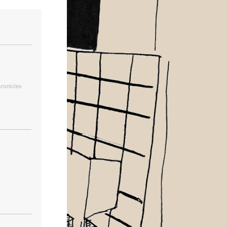
hronicles