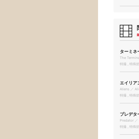
R
ターミネー
The Termin
特撮 , 特殊効果/
エイリアン
Aliens ／ Al
特撮 , 特殊効果/
プレデター 
Predator ／ 
特撮 , 特殊効果/