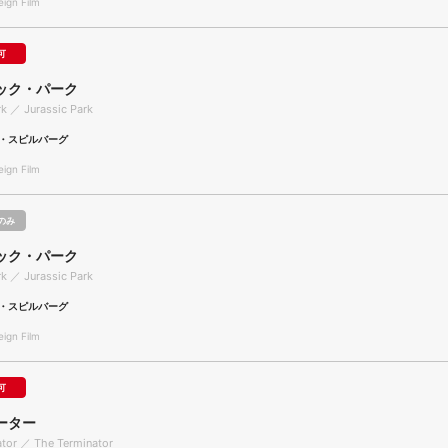
gn Film
可
ック・パーク
rk ／ Jurassic Park
・スピルバーグ
gn Film
のみ
ック・パーク
rk ／ Jurassic Park
・スピルバーグ
gn Film
可
ーター
ator ／ The Terminator