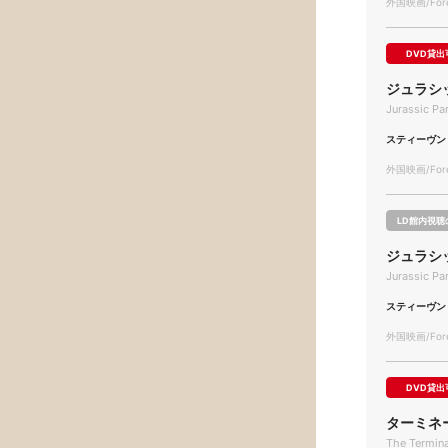
外国映画/Forei
DVD貸出
ジュラシ
Jurassic Pa
スティーヴン
外国映画/Forei
LD館内視聴
ジュラシ
Jurassic Pa
スティーヴン
外国映画/Forei
DVD貸出
ターミネ
The Termin