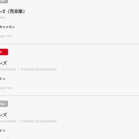
のみ
ン2（完全版）
iens
キャメロン
gn Film
可
ンズ
ssorhands ／ Edward Scissorhands
トン
gn Film
のみ
ンズ
ssorhands ／ Edward Scissorhands
トン