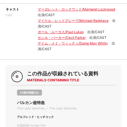
キャスト
マーガレット・ロックウッド/Margaret Lockwood
出演/CAST
Cast
マイケル・レッドグレーヴ/Michael Redgrave
出
演/CAST
ポール・ルーカス/Paul Lukas
出演/CAST
セシル・パーカー/Cecil Parker
出演/CAST
デイム・メイ・ウィッティ/Dame May Whitty
出
演/CAST
この作品が収録されている資料
MATERIALS CONTAINING TITLE
LD館内視聴のみ
バルカン超特急
The Lady Vanishes ／ The Lady Vanishes
アルフレッド・ヒッチコック
外国映画/Foreign Film