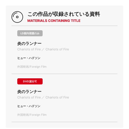
この作品が収録されている資料
MATERIALS CONTAINING TITLE
LD館内視聴のみ
炎のランナー
Chariots of Fire ／ Chariots of Fire
ヒュー・ハドソン
外国映画/Foreign Film
DVD貸出可
炎のランナー
Chariots of Fire ／ Chariots of Fire
ヒュー・ハドソン
外国映画/Foreign Film