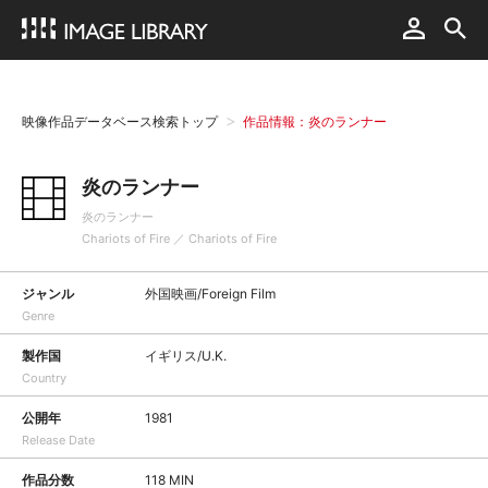
映像作品データベース検索トップ
作品情報：炎のランナー
炎のランナー
炎のランナー
Chariots of Fire ／ Chariots of Fire
ジャンル
外国映画/Foreign Film
Genre
製作国
イギリス/U.K.
Country
公開年
1981
Release Date
作品分数
118 MIN