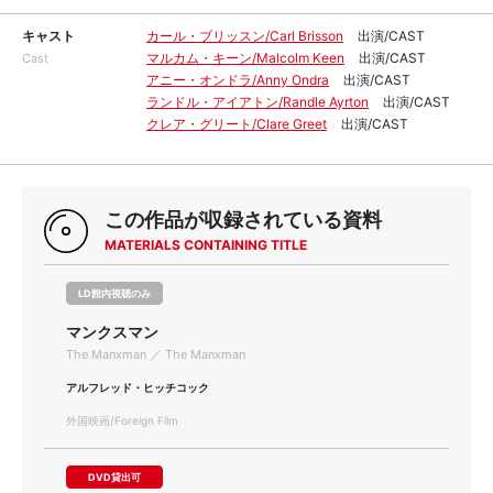
キャスト
カール・ブリッスン/Carl Brisson
出演/CAST
マルカム・キーン/Malcolm Keen
出演/CAST
Cast
アニー・オンドラ/Anny Ondra
出演/CAST
ランドル・アイアトン/Randle Ayrton
出演/CAST
クレア・グリート/Clare Greet
出演/CAST
この作品が収録されている資料
MATERIALS CONTAINING TITLE
LD館内視聴のみ
マンクスマン
The Manxman ／ The Manxman
アルフレッド・ヒッチコック
外国映画/Foreign Film
DVD貸出可