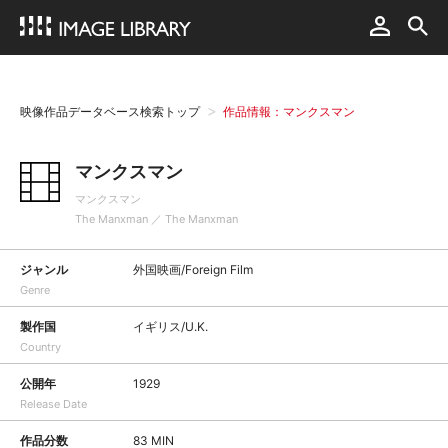
映像作品データベース検索トップ
作品情報：マンクスマン
マンクスマン
マンクスマン
The Manxman ／ The Manxman
ジャンル
外国映画/Foreign Film
Genre
製作国
イギリス/U.K.
Country
公開年
1929
Release Date
作品分数
83 MIN