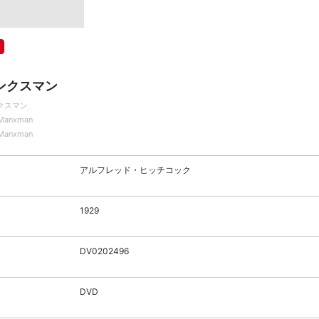
ンクスマン
クスマン
Manxman
Manxman
アルフレッド・ヒッチコック
1929
DV0202496
DVD