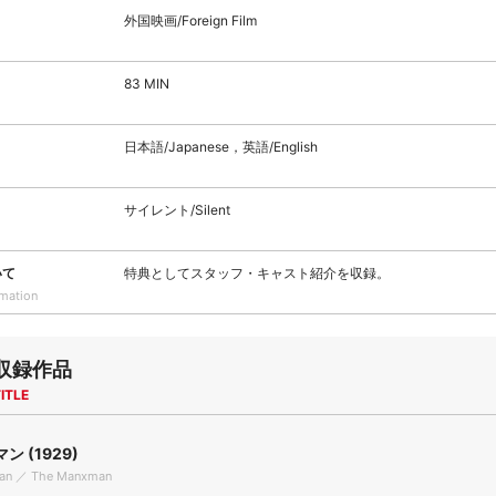
外国映画/Foreign Film
83 MIN
日本語/Japanese，英語/English
サイレント/Silent
いて
特典としてスタッフ・キャスト紹介を収録。
rmation
収録作品
ITLE
 (1929)
an ／ The Manxman