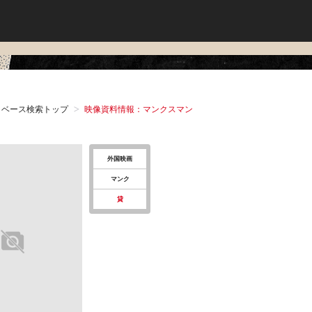
タベース検索トップ
映像資料情報：マンクスマン
外国映画
マンク
貸