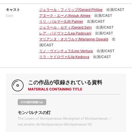
キャスト
ジェラール・フィリップ/Gerard Philipe
出演/CAST
アヌーク・エーメ/Anouk Aimee
出演/CAST
Cast
リリ・パルマー/Lilli Palmer
出演/CAST
ジェラール・セティ/Gerard Sety
出演/CAST
レア・パドヴァニ/Lea Padovani
出演/CAST
マリアンヌ・オスワルド/Marianne Oswald
出
演/CAST
リノ・ヴァンチュラ/Lino Ventura
出演/CAST
リラ・ケドロヴァ/Lila Kedrova
出演/CAST
この作品が収録されている資料
MATERIALS CONTAINING TITLE
DVD館内視聴のみ
モンパルナスの灯
The Lovers of Montparnasse (Modigliani of Montparnasse) ／
Les amants de Montparnasse (Montparnasse 19)