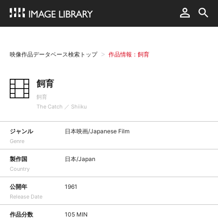
映像作品データベース検索トップ
作品情報：飼育
飼育
飼育
The Catch ／ Shiiku
ジャンル
日本映画/Japanese Film
Genre
製作国
日本/Japan
Country
公開年
1961
Release Date
作品分数
105 MIN