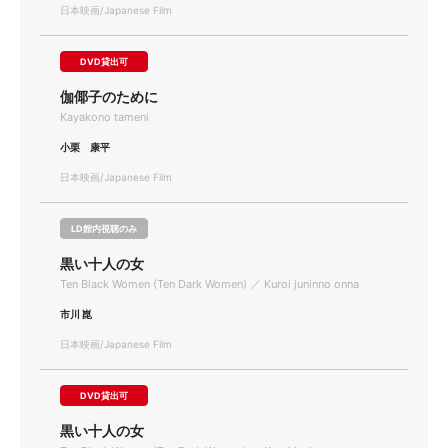
日本映画/Japanese Film
DVD貸出可
伽倻子のために
Kayakono tameni
小栗 康平
日本映画/Japanese Film
LD館内視聴のみ
黒い十人の女
Ten Black Women (Ten Dark Women) ／ Kuroi juninno onna
市川 崑
日本映画/Japanese Film
DVD貸出可
黒い十人の女