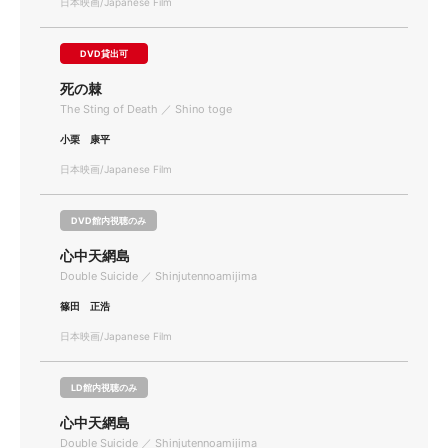
日本映画/Japanese Film
DVD貸出可
死の棘
The Sting of Death ／ Shino toge
小栗 康平
日本映画/Japanese Film
DVD館内視聴のみ
心中天網島
Double Suicide ／ Shinjutennoamijima
篠田 正浩
日本映画/Japanese Film
LD館内視聴のみ
心中天網島
Double Suicide ／ Shinjutennoamijima