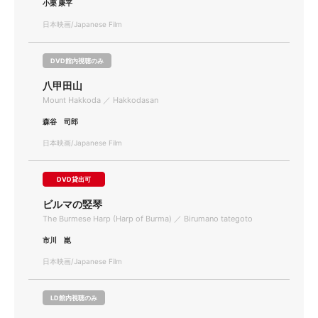
小栗 康平
日本映画/Japanese Film
DVD館内視聴のみ
八甲田山
Mount Hakkoda ／ Hakkodasan
森谷 司郎
日本映画/Japanese Film
DVD貸出可
ビルマの竪琴
The Burmese Harp (Harp of Burma) ／ Birumano tategoto
市川 崑
日本映画/Japanese Film
LD館内視聴のみ