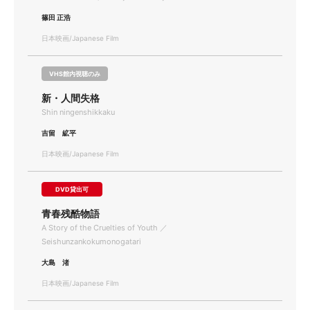
篠田 正浩
日本映画/Japanese Film
VHS館内視聴のみ
新・人間失格
Shin ningenshikkaku
吉留 絋平
日本映画/Japanese Film
DVD貸出可
青春残酷物語
A Story of the Cruelties of Youth ／
Seishunzankokumonogatari
大島 渚
日本映画/Japanese Film