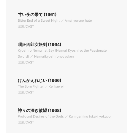
甘い夜の果て (1961)
Bitter End of a Sweet Night ／ Amai yoruno hate
出演/CAST
眠狂四郎女妖剣 (1964)
Kyoshiro Nemuri at Bay (Nemuri Kyoshiro: the Passionate
Sword) ／ Nemurikyoshironyoyoken
出演/CAST
けんかえれじい (1966)
The Born Fighter ／ Kenkaereji
出演/CAST
神々の深き欲望 (1968)
Profound Desires of the Gods ／ Kamigamino fukaki yokubo
出演/CAST