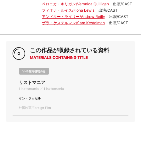
ベロニカ・キリガン/Veronica Quilligan
出演/CAST
フィオナ・ルイス/Fiona Lewis
出演/CAST
アンドルー・ライリー/Andrew Reilly
出演/CAST
ザラ・ケステルマン/Sara Kestelman
出演/CAST
この作品が収録されている資料
MATERIALS CONTAINING TITLE
VHS館内視聴のみ
リストマニア
Lisztomania ／ Lisztomania
ケン・ラッセル
外国映画/Foreign Film