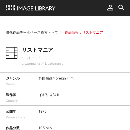
映像作品データベース検索トップ
作品情報：リストマニア
リストマニア
リストマニア
Lisztomania ／ Lisztomania
ジャンル
外国映画/Foreign Film
Genre
製作国
イギリス/U.K.
Country
公開年
1975
Release Date
作品分数
105 MIN