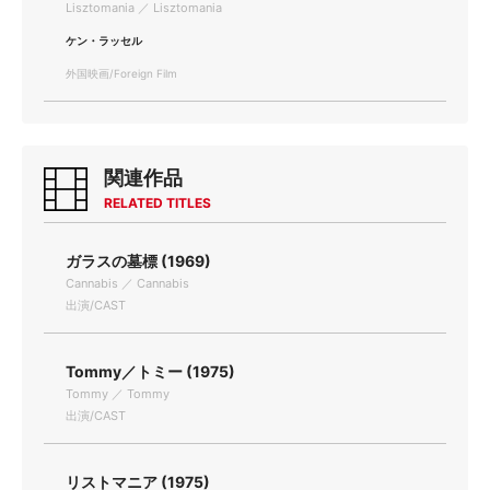
Lisztomania ／ Lisztomania
ケン・ラッセル
外国映画/Foreign Film
関連作品
RELATED TITLES
ガラスの墓標 (1969)
Cannabis ／ Cannabis
出演/CAST
Tommy／トミー (1975)
Tommy ／ Tommy
出演/CAST
リストマニア (1975)