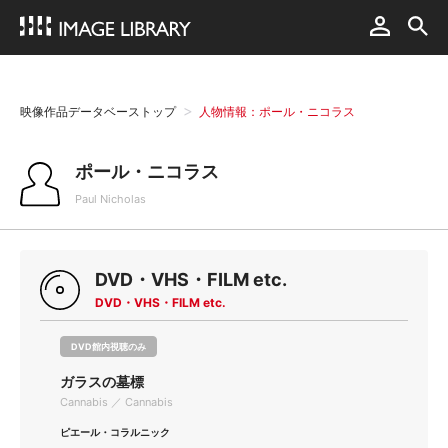
映像作品データベーストップ
人物情報：ポール・ニコラス
ポール・ニコラス
Paul Nicholas
DVD・VHS・FILM etc.
DVD・VHS・FILM etc.
DVD館内視聴のみ
ガラスの墓標
Cannabis ／ Cannabis
ピエール・コラルニック