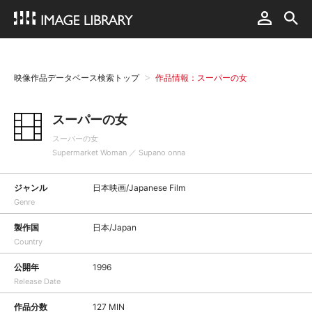
映像作品データベース検索トップ
作品情報：スーパーの女
スーパーの女
スーパーの女
Supermarket Woman ／ Supano onna
ジャンル
日本映画/Japanese Film
Genre
製作国
日本/Japan
Country
公開年
1996
Release Date
作品分数
127 MIN