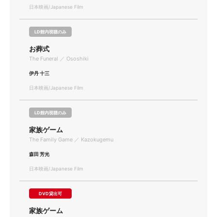
日本映画/Japanese Film
LD館内視聴のみ
お葬式
The Funeral ／ Ososhiki
伊丹 十三
日本映画/Japanese Film
LD館内視聴のみ
家族ゲーム
The Family Game ／ Kazokugemu
森田 芳光
日本映画/Japanese Film
DVD貸出可
家族ゲーム