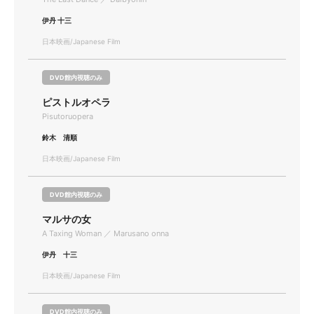
伊丹 十三
日本映画/Japanese Film
DVD館内視聴のみ
ピストルオペラ
Pisutoruopera
鈴木 清順
日本映画/Japanese Film
DVD館内視聴のみ
マルサの女
A Taxing Woman ／ Marusano onna
伊丹 十三
日本映画/Japanese Film
DVD館内視聴のみ