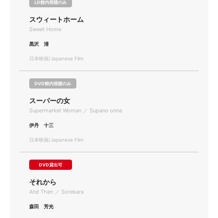
LD館内視聴のみ
スウィートホーム
Sweet Home
黒沢 清
日本映画/Japanese Film
DVD館内視聴のみ
スーパーの女
Supermarket Woman ／ Supano onna
伊丹 十三
日本映画/Japanese Film
DVD貸出可
それから
And Then ／ Sorekara
森田 芳光