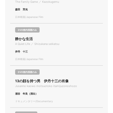
The Family Game ／ Kazokugemu
森田 芳光
日本映画/Japanese Film
DVD館内視聴のみ
静かな生活
A Quiet Life ／ Shizukana seikatsu
伊丹 十三
日本映画/Japanese Film
DVD館内視聴のみ
13の顔を持つ男 伊丹十三の肖像
Jusanno kaowo motsuotoko itamijuzonoshozo
浦谷 年良（演出）
ドキュメンタリー/Documentary