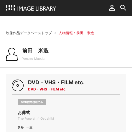
映像作品データベーストップ
人物情報：前田 米造
前田 米造
Yonezo Maeda
DVD・VHS・FILM etc.
DVD・VHS・FILM etc.
DVD館内視聴のみ
お葬式
The Funeral ／ Ososhiki
伊丹 十三