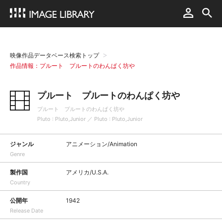
映像作品データベース検索トップ
作品情報：プルート プルートのわんぱく坊や
プルート プルートのわんぱく坊や
プルート プルートのわんぱく坊や
Pluto : Pluto,Junior ／ Pluto : Pluto,Junior
ジャンル
アニメーション/Animation
Genre
製作国
アメリカ/U.S.A.
Country
公開年
1942
Release Date