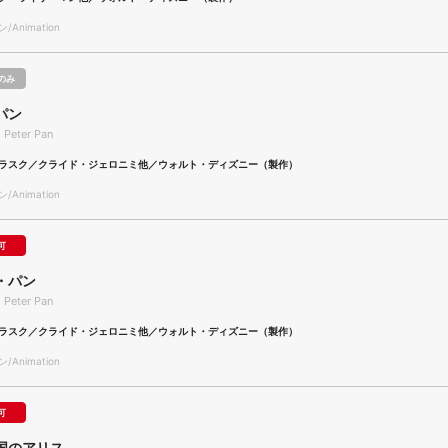
Animation
のみ
パン
 Peter Pan
ラスク／クライド・ジェロニミ他／ウォルト・ディズニー（製作）
Animation
可
・パン
 Peter Pan
ラスク／クライド・ジェロニミ他／ウォルト・ディズニー（製作）
Animation
可
国のアリス