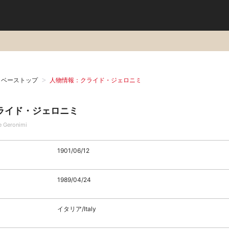
タベーストップ
人物情報：クライド・ジェロニミ
ライド・ジェロニミ
e Geronimi
1901/06/12
1989/04/24
イタリア/Italy