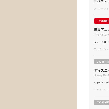
ウィルフレッ
アニメーション/
DVD貸出
世界アニ
The History
ジェームズ・
アニメーション/
DVD館内視
ディズニ
Disney Rari
ウォルト・デ
アニメーション/
DVD館内視