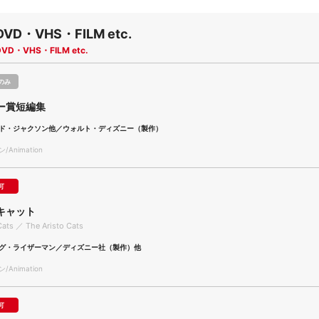
DVD・VHS・FILM etc.
DVD・VHS・FILM etc.
のみ
ー賞短編集
ド・ジャクソン他／ウォルト・ディズニー（製作）
Animation
可
キャット
Cats ／ The Aristo Cats
グ・ライザーマン／ディズニー社（製作）他
Animation
可