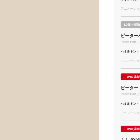
アニメーション/
LD館内視聴
ピーター
Peter Pan ／
ハミルトン・
アニメーション/
DVD貸出
ピーター
Peter Pan ／
ハミルトン・
アニメーション/
DVD貸出
ふしぎの