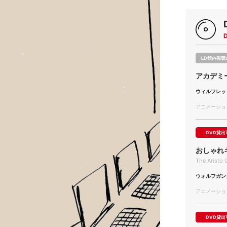
LD館内視聴
アカデミ
ウィルフレッ
アニメーション/
DVD貸出
おしゃれ
The Aristo 
ウォルフガン
アニメーション/
DVD貸出