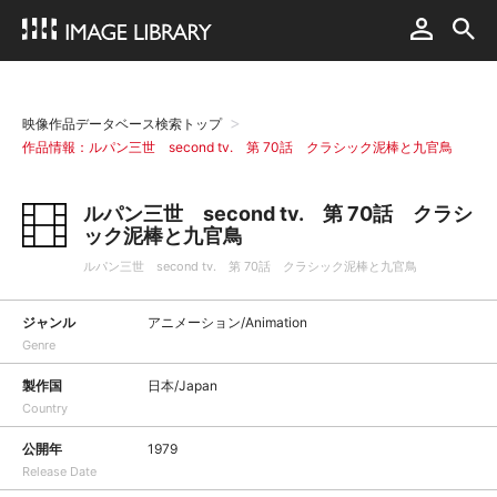
映像作品データベース検索トップ
作品情報：ルパン三世 second tv. 第 70話 クラシック泥棒と九官鳥
ルパン三世 second tv. 第 70話 クラシ
ック泥棒と九官鳥
ルパン三世 second tv. 第 70話 クラシック泥棒と九官鳥
ジャンル
アニメーション/Animation
Genre
製作国
日本/Japan
Country
公開年
1979
Release Date