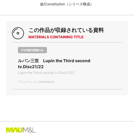
成/Constitution（シリーズ構成）
この作品が収録されている資料
MATERIALS CONTAINING TITLE
DVD館内視聴のみ
ルパン三世 Lupin the Third second
tv.Disc21/22
Lupin the Third second tv.Disc21/22
アニメーション/Animation