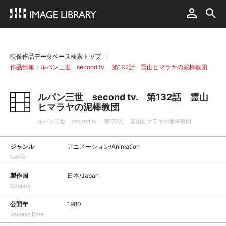
映像作品データベース検索トップ
作品情報：ルパン三世 second tv. 第132話 霊山ヒマラヤの泥棒教団
ルパン三世 second tv. 第132話 霊山
ヒマラヤの泥棒教団
ルパン三世 second tv. 第132話 霊山ヒマラヤの泥棒教団
ジャンル
アニメーション/Animation
Genre
製作国
日本/Japan
Country
公開年
1980
Release Date