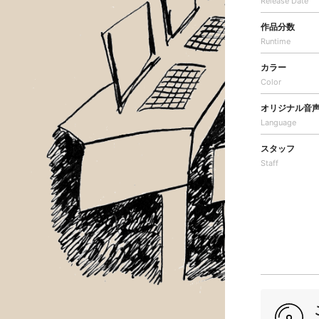
Release Date
作品分数
Runtime
カラー
Color
オリジナル音
Language
スタッフ
Staff