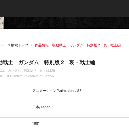
タベース検索トップ
作品情報：機動戦士 ガンダム 特別版 2 哀・戦士編
動戦士 ガンダム 特別版 2 哀・戦士編
戦士 ガンダム 特別版 2 哀・戦士編
le Suit Gundam 2:Soldiers of Sorrow
アニメーション/Animation，SF
日本/Japan
1981