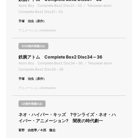
Astro Boy Complete Box2 Disc31～33 ／ Tetsuwan atom
Complete Box2 Disc31～33
手塚 治虫（原作）
アニメーション/Animation
DVD館内視聴のみ
鉄腕アトム Complete Box2 Disc34～36
Astro Boy Complete Box2 Disc34～36 ／ Tetsuwan atom
Complete Box2 Disc34～36
手塚 治虫（原作）
アニメーション/Animation
LD館内視聴のみ
ネオ・ハイパー・キッズ ?サンライズ・ネオ・ハ
イパー・アニメーション? 闇夜の時代劇一
富野 由悠季／今西 隆志