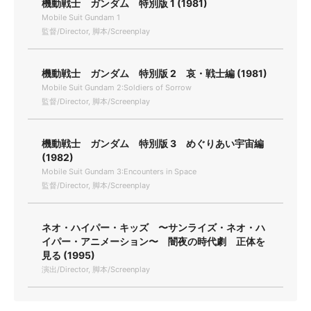
機動戦士 ガンダム 特別版 1 (1981)
Mobile Suit Gundam 1
監督/Director, 脚本/Screenplay
機動戦士 ガンダム 特別版 2 哀・戦士編 (1981)
Mobile Suit Gundam 2:Soldiers of Sorrow
監督/Director, 脚本/Screenplay
機動戦士 ガンダム 特別版 3 めぐりあい宇宙編
(1982)
Mobile Suit Gundam 3:Encounters in Space
監督/Director, 脚本/Screenplay
ネオ・ハイパー・キッズ 〜サンライズ・ネオ・ハ
イパー・アニメーション〜 闇夜の時代劇 正体を
見る (1995)
演出/Director, 脚本/Screenplay