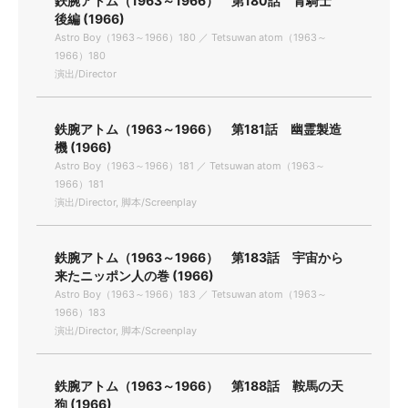
鉄腕アトム（1963～1966） 第180話 青騎士
後編 (1966)
Astro Boy（1963～1966）180 ／ Tetsuwan atom（1963～
1966）180
演出/Director
鉄腕アトム（1963～1966） 第181話 幽霊製造
機 (1966)
Astro Boy（1963～1966）181 ／ Tetsuwan atom（1963～
1966）181
演出/Director, 脚本/Screenplay
鉄腕アトム（1963～1966） 第183話 宇宙から
来たニッポン人の巻 (1966)
Astro Boy（1963～1966）183 ／ Tetsuwan atom（1963～
1966）183
演出/Director, 脚本/Screenplay
鉄腕アトム（1963～1966） 第188話 鞍馬の天
狗 (1966)