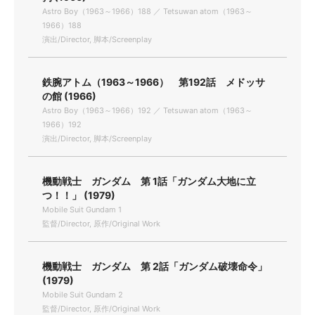
Astro Boy（1963～1966）188 ／ Tetsuwan atom（1963～
1966）188
演出/Director, 脚本/Screenplay
鉄腕アトム（1963～1966） 第192話 メドッサ
の館 (1966)
Astro Boy（1963～1966）192 ／ Tetsuwan atom（1963～
1966）192
演出/Director, 脚本/Screenplay
機動戦士 ガンダム 第 1話「ガンダム大地に立
つ！！」 (1979)
Mobile Suit Gundam 1
監督/Director, 原作/Original Work
機動戦士 ガンダム 第 2話「ガンダム破壊命令」
(1979)
Mobile Suit Gundam 2
監督/Director, 原作/Original Work