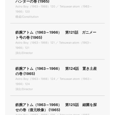
ハンターの巻 (1965)
Astro Boy（1963～1966）120 ／ Tetsuwan atom（1963～
1966）120
構成/Constitution
鉄腕アトム（1963～1966） 第121話 ガニメー
ト号の巻 (1965)
Astro Boy（1963～1966）121 ／ Tetsuwan atom（1963～
1966）121
演出/Director
鉄腕アトム（1963～1966） 第124話 置き土産
の巻 (1965)
Astro Boy（1963～1966）124 ／ Tetsuwan atom（1963～
1966）124
演出/Director
鉄腕アトム（1963～1966） 第125話 細菌を探
せの巻（復元映像） (1965)