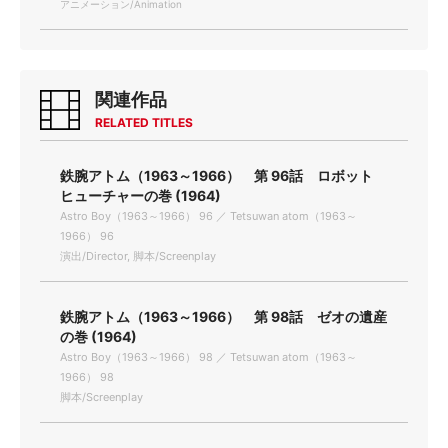
アニメーション/Animation
関連作品
RELATED TITLES
鉄腕アトム（1963～1966） 第 96話 ロボット
ヒューチャーの巻 (1964)
Astro Boy（1963～1966） 96 ／ Tetsuwan atom（1963～
1966） 96
演出/Director, 脚本/Screenplay
鉄腕アトム（1963～1966） 第 98話 ゼオの遺産
の巻 (1964)
Astro Boy（1963～1966） 98 ／ Tetsuwan atom（1963～
1966） 98
脚本/Screenplay