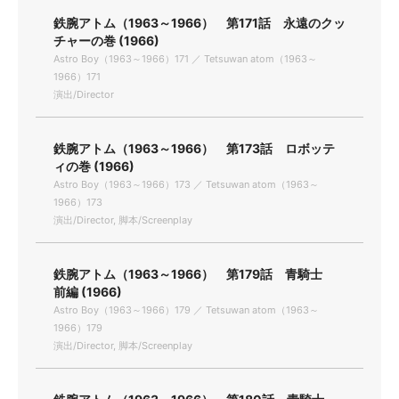
鉄腕アトム（1963～1966） 第171話 永遠のクッ
チャーの巻 (1966)
Astro Boy（1963～1966）171 ／ Tetsuwan atom（1963～
1966）171
演出/Director
鉄腕アトム（1963～1966） 第173話 ロボッテ
ィの巻 (1966)
Astro Boy（1963～1966）173 ／ Tetsuwan atom（1963～
1966）173
演出/Director, 脚本/Screenplay
鉄腕アトム（1963～1966） 第179話 青騎士
前編 (1966)
Astro Boy（1963～1966）179 ／ Tetsuwan atom（1963～
1966）179
演出/Director, 脚本/Screenplay