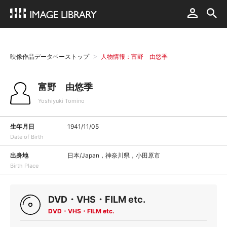
映像作品データベーストップ
人物情報：富野 由悠季
富野 由悠季
Yoshiyuki Tomino
生年月日
1941/11/05
Date of Birth
出身地
日本/Japan，神奈川県，小田原市
Birth Place
DVD・VHS・FILM etc.
DVD・VHS・FILM etc.