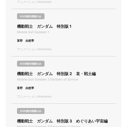
アニメーション/Animation
DVD館内視聴のみ
機動戦士 ガンダム 特別版 1
Mobile Suit Gundam 1
富野 由悠季
アニメーション/Animation
DVD館内視聴のみ
機動戦士 ガンダム 特別版 2 哀・戦士編
Mobile Suit Gundam 2:Soldiers of Sorrow
富野 由悠季
アニメーション/Animation
DVD館内視聴のみ
機動戦士 ガンダム 特別版 3 めぐりあい宇宙編
Mobile Suit Gundam 3:Encounters in Space