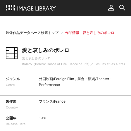
映像作品データベース検索トップ
作品情報：愛と哀しみのボレロ
愛と哀しみのボレロ
愛と哀しみのボレロ
Bolero（Bolero: Dance of Life, Dance of Life) ／ Les uns et les autres
ジャンル
外国映画/Foreign Film，舞台・演劇/Theater・
Performance
Genre
製作国
フランス/France
Country
公開年
1981
Release Date