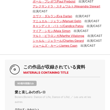
ポール・プレボワ/Paul Preboist
出演/CAST
アレクサンドラ・スチュワルト/Alexandra Stewart
出演/CAST
エヴァ・ダルラン/Eva Darlan
出演/CAST
マニュエル・ジェラン/Manuel Gelin
出演/CAST
キャンディス・パトゥ/Candice Patou
出演/CAST
マイア・シモン/Maia Simon
出演/CAST
マルト・ビラロンガ/Marthe Villalonga
出演/CAST
シャルル・ジェラール/Charles Gerard
出演/CAST
ジェームズ・カーン/James Caan
出演/CAST
この作品が収録されている資料
MATERIALS CONTAINING TITLE
BD館内視聴のみ
愛と哀しみのボレロ
Bolero(Bolero: Dance of Life, Dance of Life) ／ Les uns et les
autres
クロード・ルルーシュ