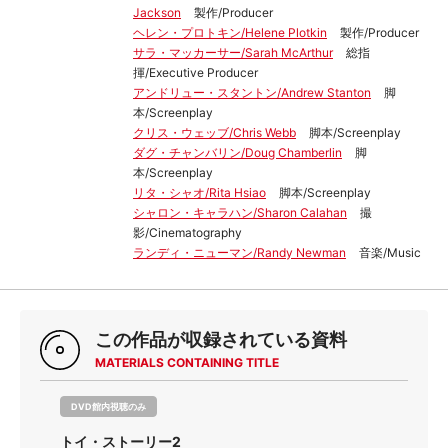
Jackson
製作/Producer
ヘレン・プロトキン/Helene Plotkin
製作/Producer
サラ・マッカーサー/Sarah McArthur
総指
揮/Executive Producer
アンドリュー・スタントン/Andrew Stanton
脚
本/Screenplay
クリス・ウェッブ/Chris Webb
脚本/Screenplay
ダグ・チャンバリン/Doug Chamberlin
脚
本/Screenplay
リタ・シャオ/Rita Hsiao
脚本/Screenplay
シャロン・キャラハン/Sharon Calahan
撮
影/Cinematography
ランディ・ニューマン/Randy Newman
音楽/Music
この作品が収録されている資料
MATERIALS CONTAINING TITLE
DVD館内視聴のみ
トイ・ストーリー2