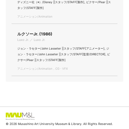
ディズニー社（※）/Disney ||スタッフ/STAFF[製作], ピクサー/Pixar ||ス
タッフ/STAFF[製作]
アニメーション/Animation
ルクソーJr. (1986)
Luxo Jr. ／ Luxo Jr.
ジョン・ラセター/John Lasseter ||スタッフ/STAFF[アニメーター], ジ
ョン・ラセター/John Lasseter ||スタッフ/STAFF[監督/DIRECTOR], ピ
クサー/Pixar ||スタッフ/STAFF[製作]
アニメーション/Animation，CG・VFX
© 2026 Musashino Art University Museum & Library. All Rights Reserved.