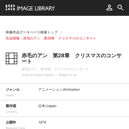
映像作品データベース検索トップ
作品情報：赤毛のアン 第28章 クリスマスのコンサート
赤毛のアン 第28章 クリスマスのコンサ
ート
赤毛のアン 第28章 クリスマスのコンサート
Anne of Green Gables ／ Akage no an
ジャンル
アニメーション/Animation
Genre
製作国
日本/Japan
Country
公開年
1979
Release Date