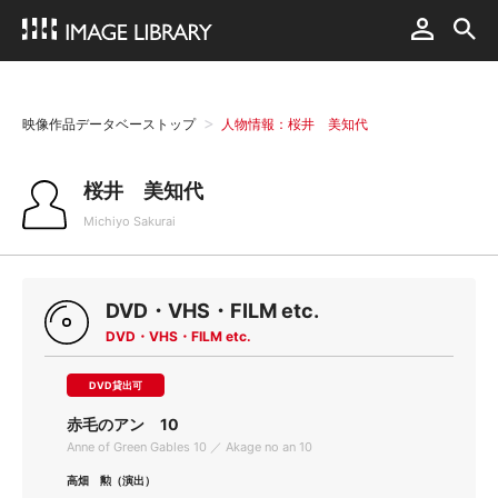
映像作品データベーストップ
人物情報：桜井 美知代
桜井 美知代
Michiyo Sakurai
DVD・VHS・FILM etc.
DVD・VHS・FILM etc.
DVD貸出可
赤毛のアン 10
Anne of Green Gables 10 ／ Akage no an 10
高畑 勲（演出）