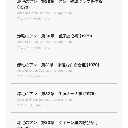
赤毛のアン 第29章 アン、物語クラブを作る
(1979)
Anne of Green Gables ／ Akage no an
アニメーター/Animator
赤毛のアン 第30章 虚栄と心痛 (1979)
Anne of Green Gables ／ Akage no an
アニメーター/Animator
赤毛のアン 第31章 不運な白百合姫 (1979)
Anne of Green Gables ／ Akage no an
アニメーター/Animator
赤毛のアン 第32章 生涯の一大事 (1979)
Anne of Green Gables ／ Akage no an
アニメーター/Animator
赤毛のアン 第33章 クィーン組の呼びかけ