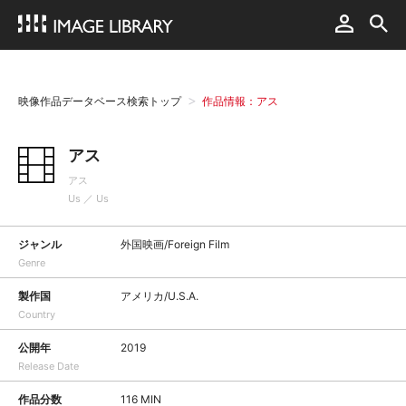
映像作品データベース検索トップ
作品情報：アス
アス
アス
Us ／ Us
ジャンル
外国映画/Foreign Film
Genre
製作国
アメリカ/U.S.A.
Country
公開年
2019
Release Date
作品分数
116 MIN