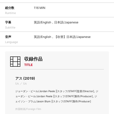
総分数
116 MIN
Runtime
字幕
英語/English，日本語/Japanese
Subtitle
音声
英語/English，【吹替】日本語/Japanese
Language
収録作品
TITLE
アス (2019)
Us ／ Us
ジョーダン・ピール/Jordan Peele ||スタッフ/STAFF[監督/Director], ジ
ョーダン・ピール/Jordan Peele ||スタッフ/STAFF[製作/Producer], ジ
ェイソン・ブラム/Jason Blum ||スタッフ/STAFF[製作/Producer]
外国映画/Foreign Film