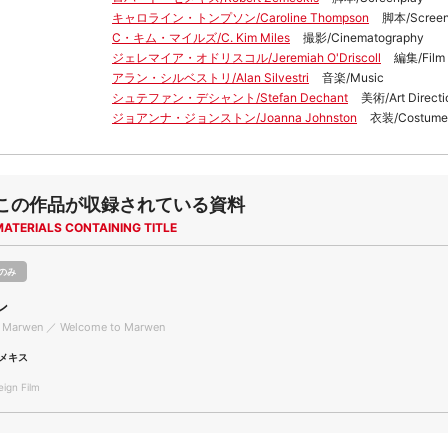
キャロライン・トンプソン/Caroline Thompson
脚本/Screen
C・キム・マイルズ/C. Kim Miles
撮影/Cinematography
ジェレマイア・オドリスコル/Jeremiah O'Driscoll
編集/Film 
アラン・シルベストリ/Alan Silvestri
音楽/Music
シュテファン・デシャント/Stefan Dechant
美術/Art Directi
ジョアンナ・ジョンストン/Joanna Johnston
衣装/Costume
この作品が収録されている資料
MATERIALS CONTAINING TITLE
のみ
ン
 Marwen ／ Welcome to Marwen
メキス
gn Film