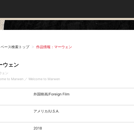
タベース検索トップ
作品情報：マーウェン
ーウェン
ウェン
ome to Marwen ／ Welcome to Marwen
外国映画/Foreign Film
アメリカ/U.S.A.
2018