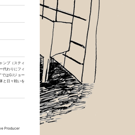
ャンプ（スティ
ピー代わりにフィ
ではG.Iジョー
隊と日々戦いを
e Producer