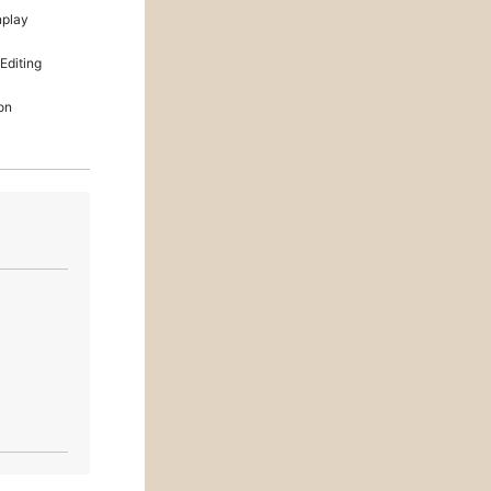
play
Editing
on