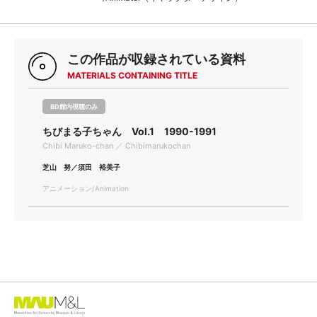
この作品が収録されている資料
MATERIALS CONTAINING TITLE
BD館内視聴のみ
ちびまる子ちゃん Vol.1 1990-1991
Chibi Maruko-chan ／ Chibimarukochan
芝山 努／須田 裕美子
アニメーション/Animation