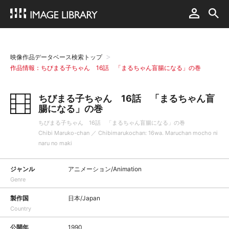
映像作品データベース検索トップ
作品情報：ちびまる子ちゃん 16話 「まるちゃん盲腸になる」の巻
ちびまる子ちゃん 16話 「まるちゃん盲
腸になる」の巻
ちびまる子ちゃん 16話 「まるちゃん盲腸になる」の巻
Chibi Maruko-chan ／ Chibimarukochan: 16wa. Maruchan mocho ni
naru no maki
ジャンル
アニメーション/Animation
Genre
製作国
日本/Japan
Country
公開年
1990