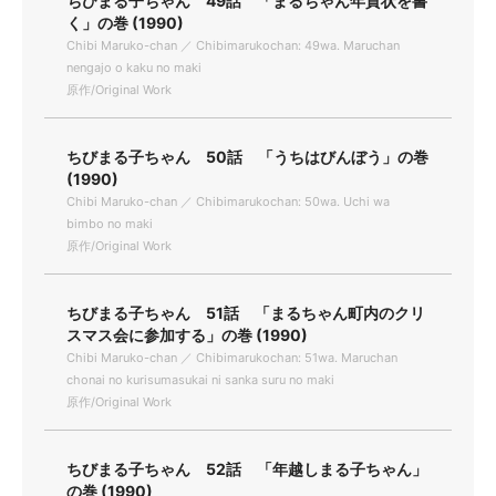
ちびまる子ちゃん 49話 「まるちゃん年賀状を書
く」の巻 (1990)
Chibi Maruko-chan ／ Chibimarukochan: 49wa. Maruchan
nengajo o kaku no maki
原作/Original Work
ちびまる子ちゃん 50話 「うちはびんぼう」の巻
(1990)
Chibi Maruko-chan ／ Chibimarukochan: 50wa. Uchi wa
bimbo no maki
原作/Original Work
ちびまる子ちゃん 51話 「まるちゃん町内のクリ
スマス会に参加する」の巻 (1990)
Chibi Maruko-chan ／ Chibimarukochan: 51wa. Maruchan
chonai no kurisumasukai ni sanka suru no maki
原作/Original Work
ちびまる子ちゃん 52話 「年越しまる子ちゃん」
の巻 (1990)