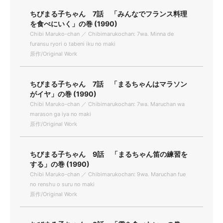
ちびまる子ちゃん 7話 「みんなでフランス料理
を食べにいく」の巻 (1990)
Chibi Maruko-chan ／ Chibimarukochan: 7wa. Minna de
furansu ryori o tabeni iku no maki
原作/Original Work
ちびまる子ちゃん 7話 「まるちゃんはマラソン
がイヤ」の巻 (1990)
Chibi Maruko-chan ／ Chibimarukochan: 7wa. Maruchan wa
marason ga iya no maki
原作/Original Work
ちびまる子ちゃん 9話 「まるちゃん笛の練習を
する」の巻 (1990)
Chibi Maruko-chan ／ Chibimarukochan: 9wa. Maruchan fue
no renshu o suru no maki
原作/Original Work