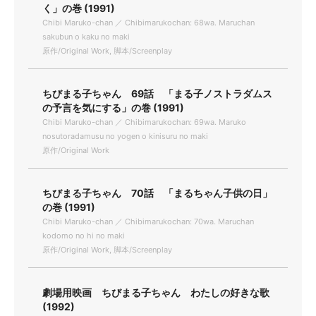
く」の巻 (1991)
Chibi Maruko-chan ／ Chibimarukochan: 68wa. Maruchan
sakubun o kaku no maki
原作/Original Work, 脚本/Screenplay
ちびまる子ちゃん 69話 「まる子ノストラダムス
の予言を気にする」の巻 (1991)
Chibi Maruko-chan ／ Chibimarukochan: 69wa. Maruko
nosutoradamusu no yogen o kinisuru no maki
原作/Original Work
ちびまる子ちゃん 70話 「まるちゃん子供の日」
の巻 (1991)
Chibi Maruko-chan ／ Chibimarukochan: 70wa. Maruchan
kodomo no hi no maki
原作/Original Work, 脚本/Screenplay
劇場用映画 ちびまる子ちゃん わたしの好きな歌
(1992)