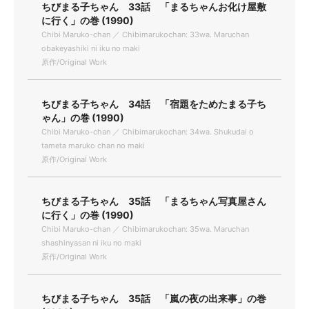
ちびまる子ちゃん 33話 「まるちゃんお化け屋敷
に行く」の巻 (1990)
Chibi Maruko-chan ／ Chibimarukochan: 33wa. Maruchan
obakeyashiki ni iku no maki
原作/Original Work
ちびまる子ちゃん 34話 「宿題をためたまる子ち
ゃん」の巻 (1990)
Chibi Maruko-chan ／ Chibimarukochan: 34wa. Shukudai o
tameta maruko chan no maki
原作/Original Work
ちびまる子ちゃん 35話 「まるちゃん写真屋さん
に行く」の巻 (1990)
Chibi Maruko-chan ／ Chibimarukochan: 35wa. Maruchan
shashinyasan ni iku no maki
原作/Original Work
ちびまる子ちゃん 35話 「嵐の夜の出来事」の巻