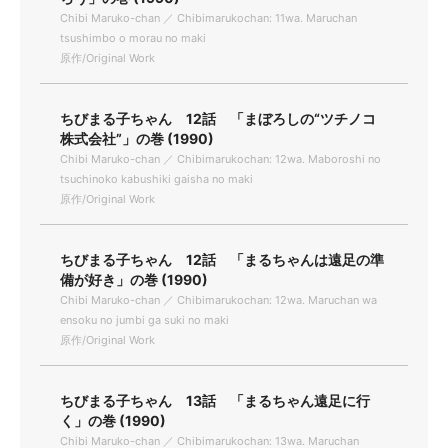
Chibi Maruko-chan ／ Chibimarukochan: 11wa. Maruchan
tsushimbo o morau no maki
原作/Original Work
ちびまる子ちゃん 12話 「まぼろしの“ツチノコ
株式会社”」の巻 (1990)
Chibi Maruko-chan ／ Chibimarukochan: 12wa. Maboroshi no
tsuchinoko kabushiki gaisha no maki
原作/Original Work
ちびまる子ちゃん 12話 「まるちゃんは遠足の準
備が好き」の巻 (1990)
Chibi Maruko-chan ／ Chibimarukochan: 12wa. Maruchan wa
ensoku no jumbi ga suki no maki
原作/Original Work
ちびまる子ちゃん 13話 「まるちゃん遠足に行
く」の巻 (1990)
Chibi Maruko-chan ／ Chibimarukochan: 13wa. Maruchan