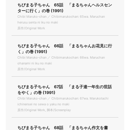
ちびまる子ちゃん 65話 「まるちゃんヘルスセン
ターに行く」の巻 (1991)
Chibi Maruko-chan ／ Chibimarukochan: 65wa. Maruchan
herusu senta ni iku no maki
原作/Original Work
ちびまる子ちゃん 66話 「まるちゃんお花見に行
く」の巻 (1991)
Chibi Maruko-chan ／ Chibimarukochan: 66wa. Maruchan
ohanami ni iku no maki
原作/Original Work
ちびまる子ちゃん 67話 「まる子達一年生の世話
をやく」の巻 (1991)
Chibi Maruko-chan ／ Chibimarukochan: 67wa. Marukotachi
ichinensei no sewa o yaku no maki
原作/Original Work, 脚本/Screenplay
ちびまる子ちゃん 68話 「まるちゃん作文を書