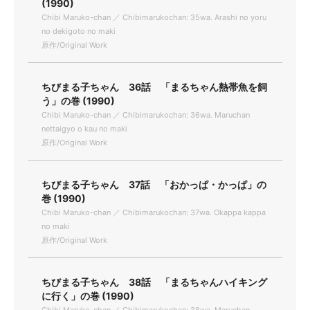
(1990)
Chibi Maruko-chan ／ Chibimarukochan: 35wa. Arashi no yoru
no dekigoto no maki
原作/Original Work
ちびまる子ちゃん 36話 「まるちゃん熱帯魚を飼
う」の巻 (1990)
Chibi Maruko-chan ／ Chibimarukochan: 36wa. Maruchan
nettaigyo o kau no maki
原作/Original Work
ちびまる子ちゃん 37話 「おかっぱ・かっぱ」の
巻 (1990)
Chibi Maruko-chan ／ Chibimarukochan: 37wa. Okappa kappa
no maki
原作/Original Work
ちびまる子ちゃん 38話 「まるちゃんハイキング
に行く」の巻 (1990)