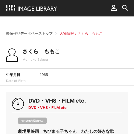
映像作品データベーストップ
人物情報：さくら ももこ
さくら ももこ
Momoko Sakura
生年月日
1965
Date of Birth
DVD・VHS・FILM etc.
DVD・VHS・FILM etc.
VHS館内視聴のみ
劇場用映画 ちびまる子ちゃん わたしの好きな歌