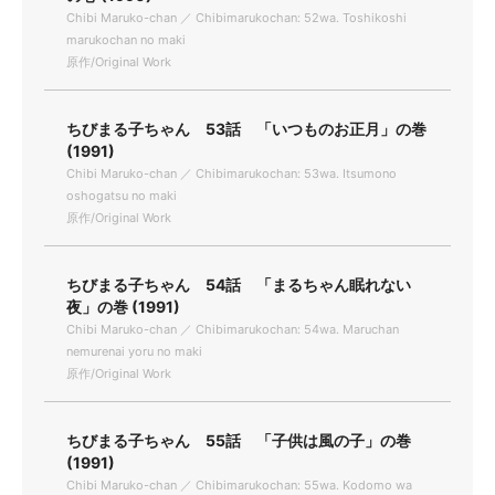
Chibi Maruko-chan ／ Chibimarukochan: 52wa. Toshikoshi
marukochan no maki
原作/Original Work
ちびまる子ちゃん 53話 「いつものお正月」の巻
(1991)
Chibi Maruko-chan ／ Chibimarukochan: 53wa. Itsumono
oshogatsu no maki
原作/Original Work
ちびまる子ちゃん 54話 「まるちゃん眠れない
夜」の巻 (1991)
Chibi Maruko-chan ／ Chibimarukochan: 54wa. Maruchan
nemurenai yoru no maki
原作/Original Work
ちびまる子ちゃん 55話 「子供は風の子」の巻
(1991)
Chibi Maruko-chan ／ Chibimarukochan: 55wa. Kodomo wa