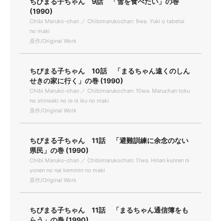
ちびまる子ちゃん 9話 「雪を食べたい」の巻
(1990)
Chibi Maruko-chan ／ Chibimarukochan: 9wa. Yuki o tabetai
no maki
原作/Original Work
ちびまる子ちゃん 10話 「まるちゃん遠くのしん
せきの家に行く」の巻 (1990)
Chibi Maruko-chan ／ Chibimarukochan: 10wa. Maruchan toku
no shinseki no ie ni iku no maki
原作/Original Work
ちびまる子ちゃん 11話 「避難訓練に余念のない
県民」の巻 (1990)
Chibi Maruko-chan ／ Chibimarukochan: 11wa. Hinan kunren ni
yonen no nai kemmin no maki
原作/Original Work
ちびまる子ちゃん 11話 「まるちゃん通信簿をも
らう」の巻 (1990)