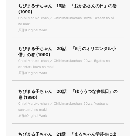
ちびまる子ちゃん 19話 「おかあさんの日」の巻
(1990)
Chibi Maruko-chan ／ Chibimarukochan: 19wa. Okasan no hi
no maki
原作/Original Work
ちびまる子ちゃん 20話 「5月のオリエンタル小
僧」の巻 (1990)
Chibi Maruko-chan ／ Chibimarukochan: 20wa. 5gatsu no
orientaru kozo no maki
原作/Original Work
ちびまる子ちゃん 20話 「ゆううつな参観日」の
巻 (1990)
Chibi Maruko-chan ／ Chibimarukochan: 20wa. Yuutsuna
sankambi no maki
原作/Original Work
ちびまる子ちゃん 21話 「まるちゃん学芸会に出