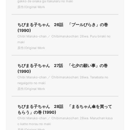
gakko de onaka ga itakunaru no maki
原作/Original Work
ちびまる子ちゃん 26話 「プールびらき」の巻
(1990)
Chibi Maruko-chan ／ Chibimarukochan: 26wa. Puru biraki no
maki
原作/Original Work
ちびまる子ちゃん 27話 「七夕の願い事」の巻
(1990)
Chibi Maruko-chan ／ Chibimarukochan: 26wa. Tanabata no
negaigoto no maki
原作/Original Work
ちびまる子ちゃん 28話 「まるちゃん傘を買って
もらう」の巻 (1990)
Chibi Maruko-chan ／ Chibimarukochan: 28wa. Maruchan kasa
o katte morau no maki
原作/Original Work