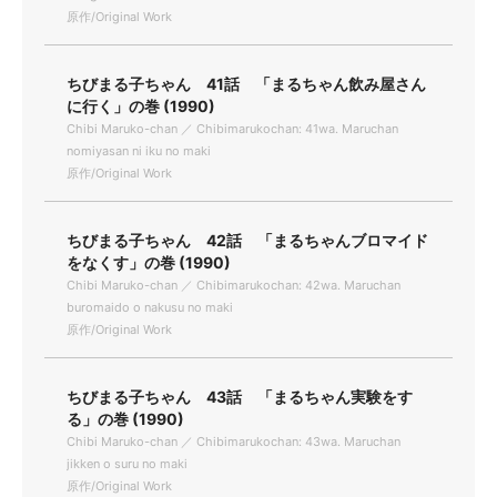
原作/Original Work
ちびまる子ちゃん 41話 「まるちゃん飲み屋さん
に行く」の巻 (1990)
Chibi Maruko-chan ／ Chibimarukochan: 41wa. Maruchan
nomiyasan ni iku no maki
原作/Original Work
ちびまる子ちゃん 42話 「まるちゃんブロマイド
をなくす」の巻 (1990)
Chibi Maruko-chan ／ Chibimarukochan: 42wa. Maruchan
buromaido o nakusu no maki
原作/Original Work
ちびまる子ちゃん 43話 「まるちゃん実験をす
る」の巻 (1990)
Chibi Maruko-chan ／ Chibimarukochan: 43wa. Maruchan
jikken o suru no maki
原作/Original Work