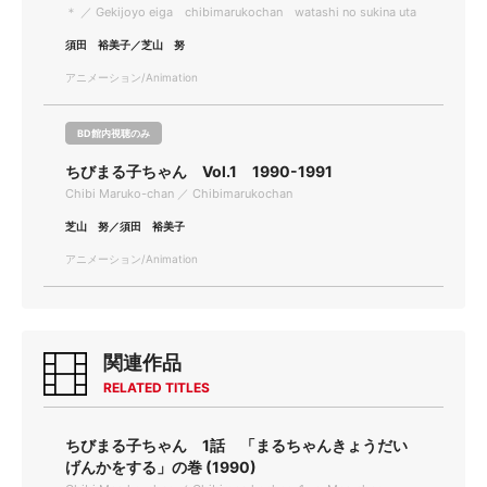
＊ ／ Gekijoyo eiga chibimarukochan watashi no sukina uta
須田 裕美子／芝山 努
アニメーション/Animation
BD館内視聴のみ
ちびまる子ちゃん Vol.1 1990-1991
Chibi Maruko-chan ／ Chibimarukochan
芝山 努／須田 裕美子
アニメーション/Animation
関連作品
RELATED TITLES
ちびまる子ちゃん 1話 「まるちゃんきょうだい
げんかをする」の巻 (1990)