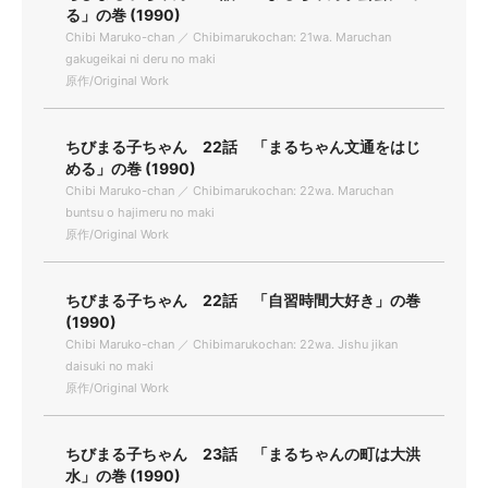
る」の巻 (1990)
Chibi Maruko-chan ／ Chibimarukochan: 21wa. Maruchan
gakugeikai ni deru no maki
原作/Original Work
ちびまる子ちゃん 22話 「まるちゃん文通をはじ
める」の巻 (1990)
Chibi Maruko-chan ／ Chibimarukochan: 22wa. Maruchan
buntsu o hajimeru no maki
原作/Original Work
ちびまる子ちゃん 22話 「自習時間大好き」の巻
(1990)
Chibi Maruko-chan ／ Chibimarukochan: 22wa. Jishu jikan
daisuki no maki
原作/Original Work
ちびまる子ちゃん 23話 「まるちゃんの町は大洪
水」の巻 (1990)