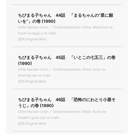
ちびまる子ちゃん 44話 「まるちゃんの“星に願
いを”」の巻 (1990)
Chibi Maruko-chan ／ Chibimarukochan: 44wa. Maruchan no
hoshi ni negai o no maki
原作/Original Work
ちびまる子ちゃん 45話 「いとこの七五三」の巻
(1990)
Chibi Maruko-chan ／ Chibimarukochan: 45wa. Itoko no
shichigosan no maki
原作/Original Work
ちびまる子ちゃん 46話 「恐怖のにわとり小屋そ
うじ」の巻 (1990)
Chibi Maruko-chan ／ Chibimarukochan: 46wa. Kyofu no
niwatori goya soji no maki
原作/Original Work