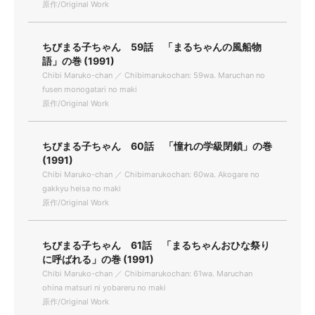
原作/Original Work
ちびまる子ちゃん 59話 「まるちゃんの風船物
語」の巻 (1991)
Chibi Maruko-chan ／ Chibimarukochan: 59wa. Maruchan no
fusen monogatari no maki
原作/Original Work
ちびまる子ちゃん 60話 「憧れの学級閉鎖」の巻
(1991)
Chibi Maruko-chan ／ Chibimarukochan: 60wa. Akogare no
gakkyu heisa no maki
原作/Original Work
ちびまる子ちゃん 61話 「まるちゃんおひな祭り
に呼ばれる」の巻 (1991)
Chibi Maruko-chan ／ Chibimarukochan: 61wa. Maruchan
ohina matsuri ni yobareru no maki
原作/Original Work