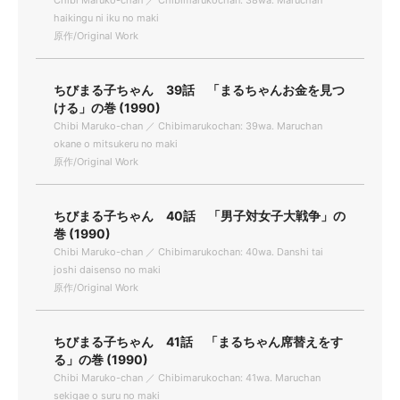
Chibi Maruko-chan ／ Chibimarukochan: 38wa. Maruchan
haikingu ni iku no maki
原作/Original Work
ちびまる子ちゃん 39話 「まるちゃんお金を見つ
ける」の巻 (1990)
Chibi Maruko-chan ／ Chibimarukochan: 39wa. Maruchan
okane o mitsukeru no maki
原作/Original Work
ちびまる子ちゃん 40話 「男子対女子大戦争」の
巻 (1990)
Chibi Maruko-chan ／ Chibimarukochan: 40wa. Danshi tai
joshi daisenso no maki
原作/Original Work
ちびまる子ちゃん 41話 「まるちゃん席替えをす
る」の巻 (1990)
Chibi Maruko-chan ／ Chibimarukochan: 41wa. Maruchan
sekigae o suru no maki