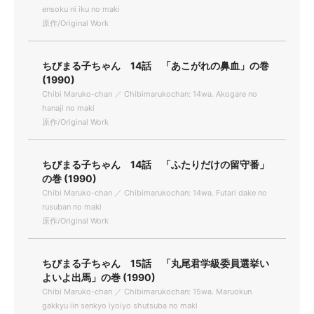
ensoku ni iku no maki
原作/Original Work
ちびまる子ちゃん 14話 「あこがれの鼻血」の巻
(1990)
Chibi Maruko-chan ／ Chibimarukochan: 14wa. Akogare no
hanaji no maki
原作/Original Work
ちびまる子ちゃん 14話 「ふたりだけの留守番」
の巻 (1990)
Chibi Maruko-chan ／ Chibimarukochan: 14wa. Futari dake no
rusuban no maki
原作/Original Work
ちびまる子ちゃん 15話 「丸尾君学級委員選挙い
よいよ出馬」の巻 (1990)
Chibi Maruko-chan ／ Chibimarukochan: 15wa. Maruokun
gakkyu iin senkyo iyoiyo shutsuba no maki