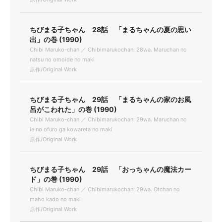
ちびまる子ちゃん 28話 「まるちゃんの夏の思い
出」の巻 (1990)
Chibi Maruko-chan ／ Chibimarukochan: 28wa. Maruchan no
natsu no omoide no maki
原作/Original Work
ちびまる子ちゃん 29話 「まるちゃんの家のお風
呂がこわれた」の巻 (1990)
Chibi Maruko-chan ／ Chibimarukochan: 29wa. Maruchan no
ie no ofuro ga kowareta no maki
原作/Original Work
ちびまる子ちゃん 29話 「おっちゃんの魔法カー
ド」の巻 (1990)
Chibi Maruko-chan ／ Chibimarukochan: 29wa. Otchan no
maho kado no maki
原作/Original Work