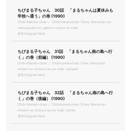
ちびまる子ちゃん 30話 「まるちゃんは夏休みも
学校へ通う」の巻 (1990)
Chibi Maruko-chan ／ Chibimarukochan: 30wa. Maruchan wa
natsuyasumi mo gakko e kayou no maki
原作/Original Work
ちびまる子ちゃん 31話 「まるちゃん南の島へ行
く」の巻（前編） (1990)
Chibi Maruko-chan ／ Chibimarukochan: 31wa. Maruchan
minami no shima e iku no maki. zempen
原作/Original Work
ちびまる子ちゃん 32話 「まるちゃん南の島へ行
く」の巻（後編） (1990)
Chibi Maruko-chan ／ Chibimarukochan: 32wa. Maruchan
minami no shima e iku no maki. kohen
原作/Original Work