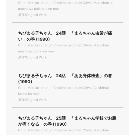
Chibi Maruko-chan ／ Chibimarukochan: 23wa. Maruchan no
machi wa daikozui no maki
原作/Original Work
ちびまる子ちゃん 24話 「まるちゃん虫歯が痛
い」の巻 (1990)
Chibi Maruko-chan ／ Chibimarukochan: 24wa. Maruchan
mushiba ga itai no maki
原作/Original Work
ちびまる子ちゃん 24話 「ああ身体検査」の巻
(1990)
Chibi Maruko-chan ／ Chibimarukochan: 24wa. Aa shintai
kensa no maki
原作/Original Work
ちびまる子ちゃん 25話 「まるちゃん学校でお腹
が痛くなる」の巻 (1990)
Chibi Maruko-chan ／ Chibimarukochan: 25wa. Maruchan