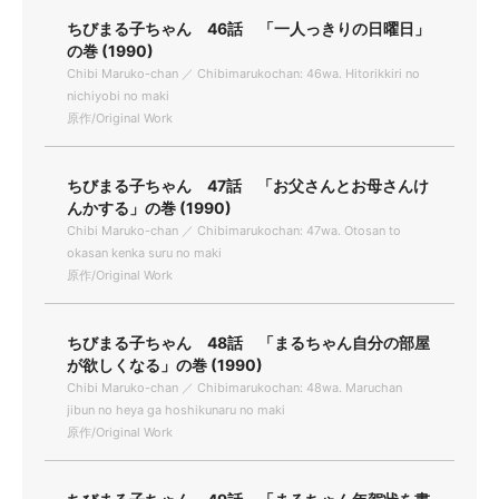
ちびまる子ちゃん 46話 「一人っきりの日曜日」
の巻 (1990)
Chibi Maruko-chan ／ Chibimarukochan: 46wa. Hitorikkiri no
nichiyobi no maki
原作/Original Work
ちびまる子ちゃん 47話 「お父さんとお母さんけ
んかする」の巻 (1990)
Chibi Maruko-chan ／ Chibimarukochan: 47wa. Otosan to
okasan kenka suru no maki
原作/Original Work
ちびまる子ちゃん 48話 「まるちゃん自分の部屋
が欲しくなる」の巻 (1990)
Chibi Maruko-chan ／ Chibimarukochan: 48wa. Maruchan
jibun no heya ga hoshikunaru no maki
原作/Original Work