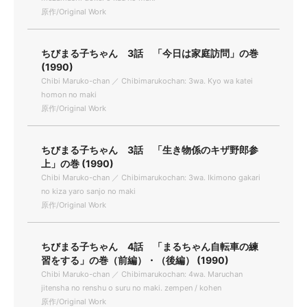
原作/Original Work
ちびまる子ちゃん 3話 「今日は家庭訪問」の巻
(1990)
Chibi Maruko-chan ／ Chibimarukochan: 3wa. Kyo wa katei
homon no maki
原作/Original Work
ちびまる子ちゃん 3話 「生き物係のキザ野郎参
上」の巻 (1990)
Chibi Maruko-chan ／ Chibimarukochan: 3wa. Ikimono gakari
no kiza yaro sanjo no maki
原作/Original Work
ちびまる子ちゃん 4話 「まるちゃん自転車の練
習をする」の巻（前編）・（後編） (1990)
Chibi Maruko-chan ／ Chibimarukochan: 4wa. Maruchan
jitensha no renshu o suru no maki. zempen / kohen
原作/Original Work