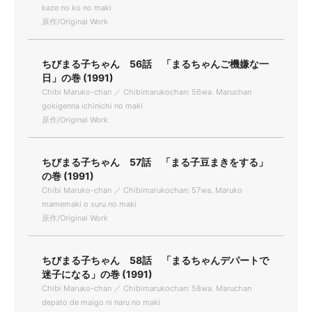
kaze no ko no maki
原作/Original Work
ちびまる子ちゃん 56話 「まるちゃんご機嫌な一
日」の巻 (1991)
Chibi Maruko-chan ／ Chibimarukochan: 56wa. Maruchan
gokigenna ichinichi no maki
原作/Original Work
ちびまる子ちゃん 57話 「まる子豆まきをする」
の巻 (1991)
Chibi Maruko-chan ／ Chibimarukochan: 57wa. Maruko
mamemaki o suru no maki
原作/Original Work
ちびまる子ちゃん 58話 「まるちゃんデパートで
迷子になる」の巻 (1991)
Chibi Maruko-chan ／ Chibimarukochan: 58wa. Maruchan
depato de maigo ni naru no maki