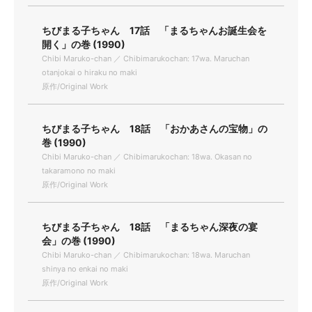
ちびまる子ちゃん 17話 「まるちゃんお誕生会を
開く」の巻 (1990)
Chibi Maruko-chan ／ Chibimarukochan: 17wa. Maruchan
otanjokai o hiraku no maki
原作/Original Work
ちびまる子ちゃん 18話 「おかあさんの宝物」の
巻 (1990)
Chibi Maruko-chan ／ Chibimarukochan: 18wa. Okasan no
takaramono no maki
原作/Original Work
ちびまる子ちゃん 18話 「まるちゃん深夜の宴
会」の巻 (1990)
Chibi Maruko-chan ／ Chibimarukochan: 18wa. Maruchan
shinya no enkai no maki
原作/Original Work