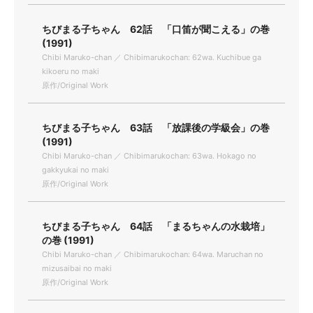
ちびまる子ちゃん 62話 「口笛が聞こえる」の巻
(1991)
Chibi Maruko-chan ／ Chibimarukochan: 62wa. Kuchibue ga
kikoeru no maki
原作/Original Work
ちびまる子ちゃん 63話 「放課後の学級会」の巻
(1991)
Chibi Maruko-chan ／ Chibimarukochan: 63wa. Hokago no
gakkyukai no maki
原作/Original Work
ちびまる子ちゃん 64話 「まるちゃんの水栽培」
の巻 (1991)
Chibi Maruko-chan ／ Chibimarukochan: 64wa. Maruchan no
mizusaibai no maki
原作/Original Work