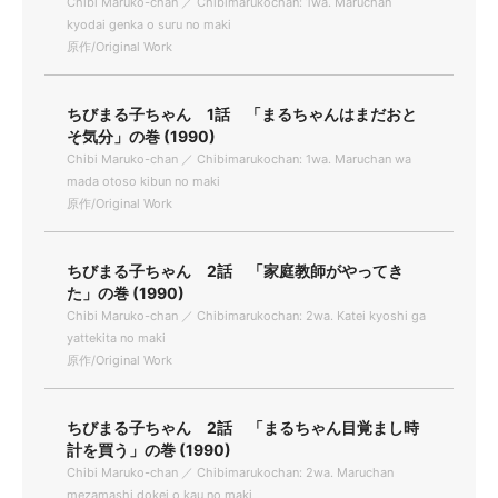
Chibi Maruko-chan ／ Chibimarukochan: 1wa. Maruchan
kyodai genka o suru no maki
原作/Original Work
ちびまる子ちゃん 1話 「まるちゃんはまだおと
そ気分」の巻 (1990)
Chibi Maruko-chan ／ Chibimarukochan: 1wa. Maruchan wa
mada otoso kibun no maki
原作/Original Work
ちびまる子ちゃん 2話 「家庭教師がやってき
た」の巻 (1990)
Chibi Maruko-chan ／ Chibimarukochan: 2wa. Katei kyoshi ga
yattekita no maki
原作/Original Work
ちびまる子ちゃん 2話 「まるちゃん目覚まし時
計を買う」の巻 (1990)
Chibi Maruko-chan ／ Chibimarukochan: 2wa. Maruchan
mezamashi dokei o kau no maki