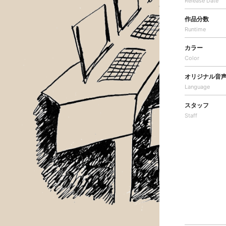
Release Date
作品分数
Runtime
カラー
Color
オリジナル音
Language
スタッフ
Staff