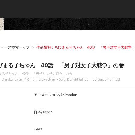
タベース検索トップ
作品情報：ちびまる子ちゃん 40話 「男子対女子大戦争
びまる子ちゃん 40話 「男子対女子大戦争」の巻
まる子ちゃん 40話 「男子対女子大戦争」の巻
i Maruko-chan ／ Chibimarukochan: 40wa. Danshi tai joshi daisenso no maki
アニメーション/Animation
日本/Japan
1990