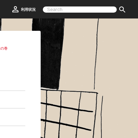
利用状況
」の巻