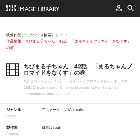
映像作品データベース検索トップ
作品情報：ちびまる子ちゃん 42話 「まるちゃんブロマイドをなくす」
の巻
ちびまる子ちゃん 42話 「まるちゃんブ
ロマイドをなくす」の巻
ちびまる子ちゃん 42話 「まるちゃんブロマイドをなくす」の巻
Chibi Maruko-chan ／ Chibimarukochan: 42wa. Maruchan
buromaido o nakusu no maki
ジャンル
アニメーション/Animation
Genre
製作国
日本/Japan
Country