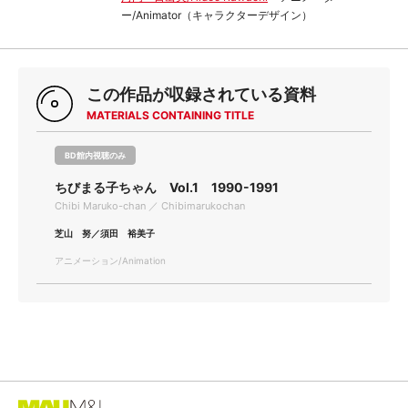
ー/Animator（キャラクターデザイン）
この作品が収録されている資料
MATERIALS CONTAINING TITLE
BD館内視聴のみ
ちびまる子ちゃん Vol.1 1990-1991
Chibi Maruko-chan ／ Chibimarukochan
芝山 努／須田 裕美子
アニメーション/Animation