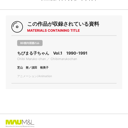
この作品が収録されている資料
MATERIALS CONTAINING TITLE
BD館内視聴のみ
ちびまる子ちゃん Vol.1 1990-1991
Chibi Maruko-chan ／ Chibimarukochan
芝山 努／須田 裕美子
アニメーション/Animation