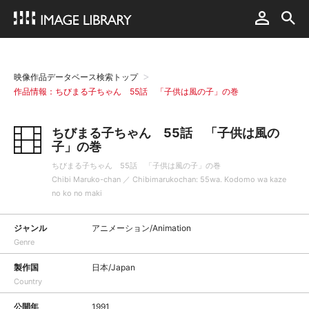
映像作品データベース検索トップ
作品情報：ちびまる子ちゃん 55話 「子供は風の子」の巻
ちびまる子ちゃん 55話 「子供は風の
子」の巻
ちびまる子ちゃん 55話 「子供は風の子」の巻
Chibi Maruko-chan ／ Chibimarukochan: 55wa. Kodomo wa kaze
no ko no maki
ジャンル
アニメーション/Animation
Genre
製作国
日本/Japan
Country
公開年
1991