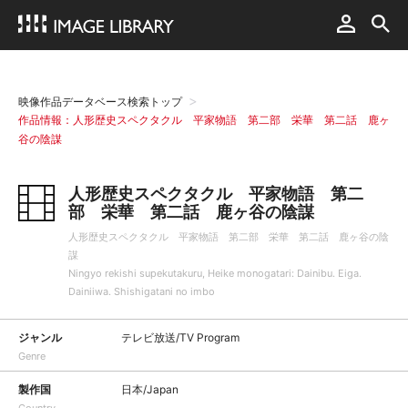
映像作品データベース検索トップ
作品情報：人形歴史スペクタクル 平家物語 第二部 栄華 第二話 鹿ヶ
谷の陰謀
人形歴史スペクタクル 平家物語 第二
部 栄華 第二話 鹿ヶ谷の陰謀
人形歴史スペクタクル 平家物語 第二部 栄華 第二話 鹿ヶ谷の陰
謀
Ningyo rekishi supekutakuru, Heike monogatari: Dainibu. Eiga.
Dainiiwa. Shishigatani no imbo
ジャンル
テレビ放送/TV Program
Genre
製作国
日本/Japan