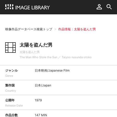
映像作品データベース検索トップ
作品情報：太陽を盗んだ男
太陽を盗んだ男
太陽を盗んだ男
The Man Who Stole the Sun ／ Taiyoo nusunda otoko
ジャンル
日本映画/Japanese Film
Genre
製作国
日本/Japan
Country
公開年
1979
Release Date
作品分数
147 MIN