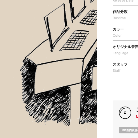
Release Date
作品分数
Runtime
カラー
Color
オリジナル音
Language
スタッフ
Staff
BD館内視聴