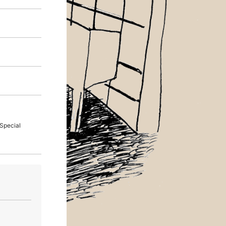
Special