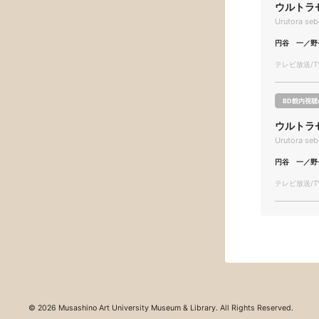
ウルトラセ
Urutora se
円谷 一／野
テレビ放送/TV
BD館内視聴
ウルトラ
Urutora se
円谷 一／野
テレビ放送/TV
© 2026 Musashino Art University Museum & Library. All Rights Reserved.