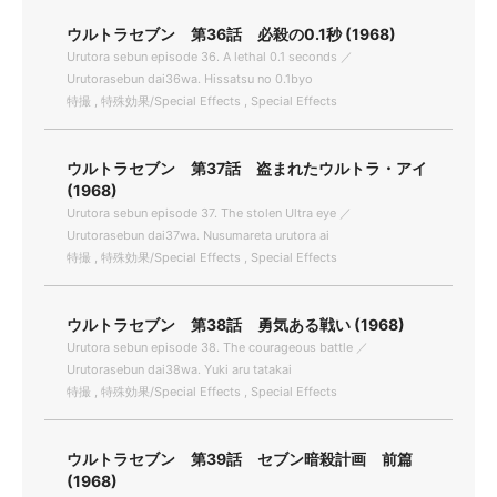
ウルトラセブン 第36話 必殺の0.1秒 (1968)
Urutora sebun episode 36. A lethal 0.1 seconds ／
Urutorasebun dai36wa. Hissatsu no 0.1byo
特撮 , 特殊効果/Special Effects , Special Effects
ウルトラセブン 第37話 盗まれたウルトラ・アイ
(1968)
Urutora sebun episode 37. The stolen Ultra eye ／
Urutorasebun dai37wa. Nusumareta urutora ai
特撮 , 特殊効果/Special Effects , Special Effects
ウルトラセブン 第38話 勇気ある戦い (1968)
Urutora sebun episode 38. The courageous battle ／
Urutorasebun dai38wa. Yuki aru tatakai
特撮 , 特殊効果/Special Effects , Special Effects
ウルトラセブン 第39話 セブン暗殺計画 前篇
(1968)