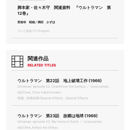
脚本家・佐々木守 関連資料 『ウルトラマン 第
12巻』
実相寺 昭雄／満田 かずほ
テレビ放送/TV Program
関連作品
RELATED TITLES
ウルトラマン 第22話 地上破壊工作 (1966)
Ultraman: episode 22. Overthrow the Surface ／ Urutoraman:
dai22wa, Chijo hakai kosaku
特撮 , 特殊効果/Special Effects , Special Effects
ウルトラマン 第23話 故郷は地球 (1966)
Ultraman: episode 23. My Home Is Earth ／ Urutoraman:
dai23wa, Kokyo wa chikyu