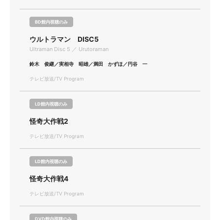
BD館内視聴のみ
ウルトラマン DISC5
Ultraman Disc 5 ／ Urutoraman
鈴木 俊継／実相寺 昭雄／満田 かずほ／円谷 一
テレビ放送/TV Program
LD館内視聴のみ
怪奇大作戦2
テレビ放送/TV Program
LD館内視聴のみ
怪奇大作戦4
テレビ放送/TV Program
DVD館内視聴のみ