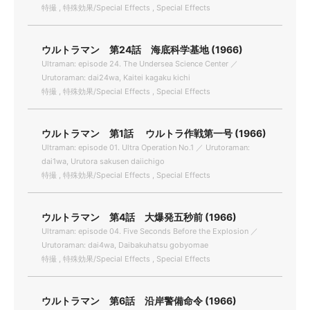
特撮 , 特殊効果/Special Effects , Special Effects
ウルトラマン 第24話 海底科学基地 (1966)
Ultraman: episode 24. The Undersea Science Center ／
Urutoraman: dai24wa, Kaitei kagaku kichi
特撮 , 特殊効果/Special Effects , Special Effects
ウルトラマン 第1話 ウルトラ作戦第一号 (1966)
Ultraman: episode 01. Ultra Operation No.1 ／ Urutoraman:
dai1wa, Urutora sakusen daiichigo
特撮 , 特殊効果/Special Effects , Special Effects
ウルトラマン 第4話 大爆発五秒前 (1966)
Ultraman: episode 04. Five Seconds Before the Explosion ／
Urutoraman: dai4wa, Daibakuhatsu gobyomae
特撮 , 特殊効果/Special Effects , Special Effects
ウルトラマン 第6話 沿岸警備命令 (1966)