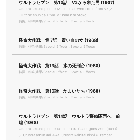
ウルトラセブン 第13話 V3から来た男 (1967)
Urutora sebun episode 13. The man who come from V3 ／
Urutorasebun dai13wa. V3 kara kita otoko
特撮 , 特殊効果/Special Effects , Special Effects
怪奇大作戦 第 7話 青い血の女 (1968)
特撮 , 特殊効果/Special Effects , Special Effects
怪奇大作戦 第13話 氷の死刑台 (1968)
特撮 , 特殊効果/Special Effects , Special Effects
怪奇大作戦 第16話 かまいたち (1968)
特撮 , 特殊効果/Special Effects , Special Effects
ウルトラセブン 第14話 ウルトラ警備隊西へ 前
編 (1968)
Urutora sebun episode 14. The Ultra Guard goes West (part1)
／ Urutorasebun dai14wa. Urutora keibitai nishi e, zempen