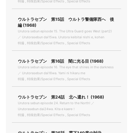
特撮 , 特殊効果/Special Effects , Special Effects
ウルトラセブン 第15話 ウルトラ警備隊西へ 後
編 (1968)
Urutora sebun episode 15. The Ultra Guard goes West (part2)
／ Urutorasebun dai15wa. Urutora keibitai nishi e, kohen
特撮 , 特殊効果/Special Effects , Special Effects
ウルトラセブン 第16話 闇に光る目 (1968)
Urutora sebun episode 16. The eye that shines in the darkness
／ Urutorasebun dai16wa. Yami ni hikaru me
特撮 , 特殊効果/Special Effects , Special Effects
ウルトラセブン 第24話 北へ還れ！ (1968)
Urutora sebun episode 24. Return to the North! ／
Urutorasebun dai24wa. Kita e kaere！
特撮 , 特殊効果/Special Effects , Special Effects
ウルトラセブン 第25話 零下140度の対決