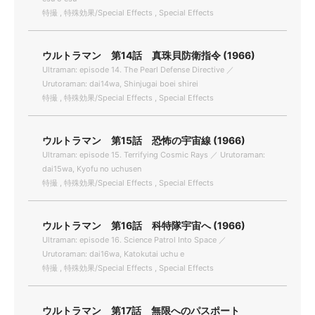
特撮 , 特殊効果/Special Effects , Special Effects
ウルトラマン 第14話 真珠貝防衛指令 (1966)
Ultraman: episode 14. The Pearl Defense Directive ／
Urutoraman: dai14wa, Shinjugai boei shirei
特撮 , 特殊効果/Special Effects , Special Effects
ウルトラマン 第15話 恐怖の宇宙線 (1966)
Ultraman: episode 15. Terrifying Cosmic Rays ／ Urutoraman:
dai15wa, Kyofu no uchusen
特撮 , 特殊効果/Special Effects , Special Effects
ウルトラマン 第16話 科特隊宇宙へ (1966)
Ultraman: episode 16. Science Patrol Into Space ／
Urutoraman: dai16wa, Katokutai uchu e
特撮 , 特殊効果/Special Effects , Special Effects
ウルトラマン 第17話 無限へのパスポート