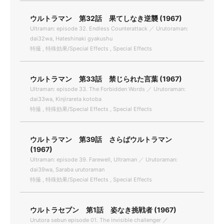
ウルトラマン 第32話 果てしなき逆襲 (1967)
Ultraman: episode 32. Endless Counterattack ／ Urutoraman:
dai32wa, Hateshinaki gyakushu
特撮 , 特殊効果/Special Effects , Special Effects
ウルトラマン 第33話 禁じられた言葉 (1967)
Ultraman: episode 33. The Forbidden Words ／ Urutoraman:
dai33wa, Kinjirareta kotoba
特撮 , 特殊効果/Special Effects , Special Effects
ウルトラマン 第39話 さらばウルトラマン
(1967)
Ultraman: episode 39. Farewell, Ultraman ／ Urutoraman:
dai39wa, Saraba urutoraman
特撮 , 特殊効果/Special Effects , Special Effects
ウルトラセブン 第1話 姿なき挑戦者 (1967)
Urutora sebun episode 01. The invisible challenger ／