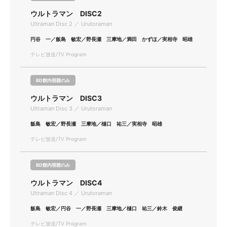
ウルトラマン DISC2
Ultraman Disc 2 ／ Urutoraman
円谷 一／飯島 敏宏／野長瀬 三摩地／満田 かずほ／実相寺 昭雄
テレビ放送/TV Program
BD館内視聴のみ
ウルトラマン DISC3
Ultraman Disc 3 ／ Urutoraman
飯島 敏宏／野長瀬 三摩地／樋口 祐三／実相寺 昭雄
テレビ放送/TV Program
BD館内視聴のみ
ウルトラマン DISC4
Ultraman Disc 4 ／ Urutoraman
飯島 敏宏／円谷 一／野長瀬 三摩地／樋口 祐三／鈴木 俊継
テレビ放送/TV Program