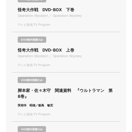
怪奇大作戦 DVD-BOX 下巻
Operation: Mystery! ／ Operation: Mystery
テレビ放送/TV Program
DVD館内視聴のみ
怪奇大作戦 DVD-BOX 上巻
Operation: Mystery! ／ Operation: Mystery
テレビ放送/TV Program
VHS館内視聴のみ
脚本家・佐々木守 関連資料 『ウルトラマン 第
8巻』
実相寺 昭雄／飯島 敏宏
テレビ放送/TV Program
VHS館内視聴のみ