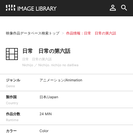
映像作品データベース検索トップ
作品情報：日常 日常の第六話
日常 日常の第六話
日常 日常の第六話
Nichijo ／ Nichijo. nichijo no dai6wa
ジャンル
アニメーション/Animation
Genre
製作国
日本/Japan
Country
作品分数
24 MIN
Runtime
カラー
Color