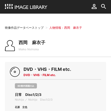
映像作品データベーストップ
人物情報：西岡 麻衣子
西岡 麻衣子
Maiko Nishioka
DVD・VHS・FILM etc.
DVD・VHS・FILM etc.
BD館内視聴のみ
日常 Disc1/2/3
Nichijo ／ Nichijo Disc1/2/3
石原 立也