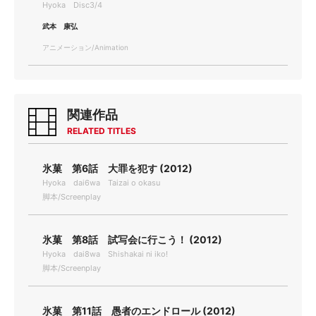
Hyoka Disc3/4
武本 康弘
アニメーション/Animation
関連作品
RELATED TITLES
氷菓 第6話 大罪を犯す (2012)
Hyoka dai6wa Taizai o okasu
脚本/Screenplay
氷菓 第8話 試写会に行こう！ (2012)
Hyoka dai8wa Shishakai ni iko!
脚本/Screenplay
氷菓 第11話 愚者のエンドロール (2012)