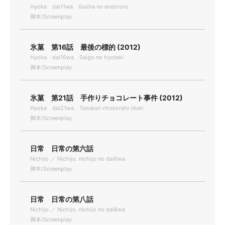
Hyoka dai11wa Gusha no endororu
脚本/Screenplay
氷菓 第16話 最後の標的 (2012)
Hyoka dai16wa Saigo no hyoteki
脚本/Screenplay
氷菓 第21話 手作りチョコレート事件 (2012)
Hyoka dai21wa Tezukuri chokoreto jiken
脚本/Screenplay
日常 日常の第六話
Nichijo ／ Nichijo. nichijo no dai6wa
脚本/Screenplay
日常 日常の第八話
Nichijo ／ Nichijo. nichijo no dai8wa
脚本/Screenplay