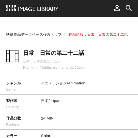
映像作品データベース検索トップ
作品情報：日常 日常の第二十二話
日常 日常の第二十二話
日常 日常の第二十二話
Nichijo ／ Nichijo. nichijo no dai22wa
ジャンル
アニメーション/Animation
Genre
製作国
日本/Japan
Country
作品分数
24 MIN
Runtime
カラー
Color