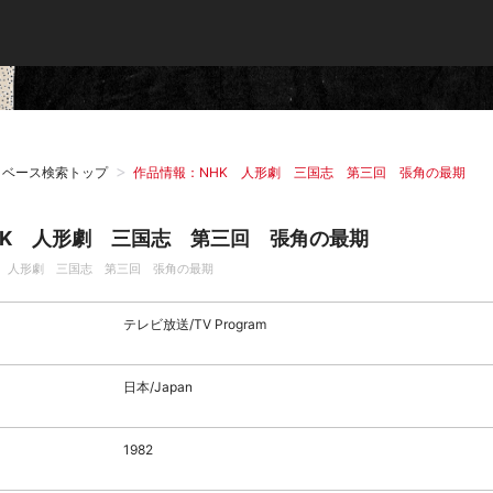
タベース検索トップ
作品情報：NHK 人形劇 三国志 第三回 張角の最期
HK 人形劇 三国志 第三回 張角の最期
K 人形劇 三国志 第三回 張角の最期
テレビ放送/TV Program
日本/Japan
1982