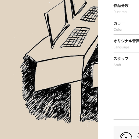
作品分数
Runtime
カラー
Color
オリジナル音
Language
スタッフ
Staff