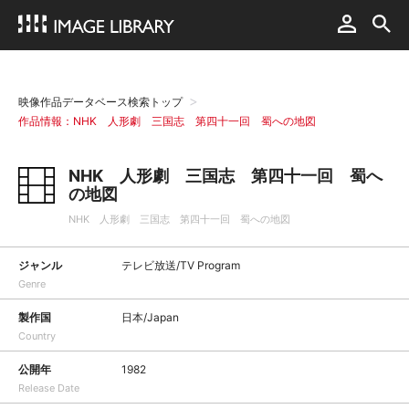
映像作品データベース検索トップ
作品情報：NHK 人形劇 三国志 第四十一回 蜀への地図
NHK 人形劇 三国志 第四十一回 蜀へ
の地図
NHK 人形劇 三国志 第四十一回 蜀への地図
ジャンル
テレビ放送/TV Program
Genre
製作国
日本/Japan
Country
公開年
1982
Release Date