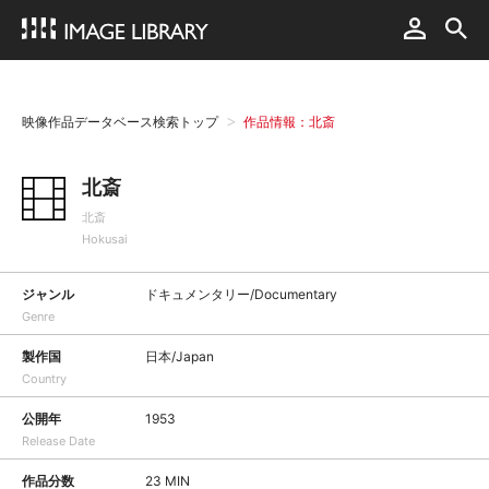
映像作品データベース検索トップ
作品情報：北斎
北斎
北斎
Hokusai
ジャンル
ドキュメンタリー/Documentary
Genre
製作国
日本/Japan
Country
公開年
1953
Release Date
作品分数
23 MIN