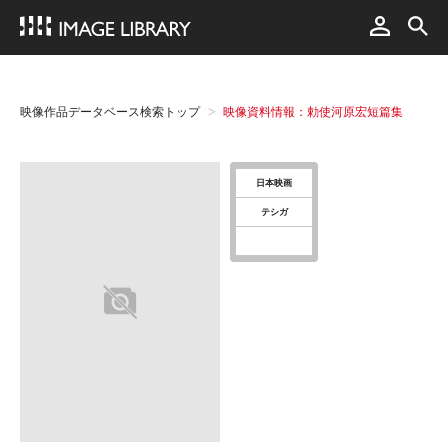
映像作品データベース検索トップ
映像資料情報：勅使河原宏短篇集
日本映画
テシガ