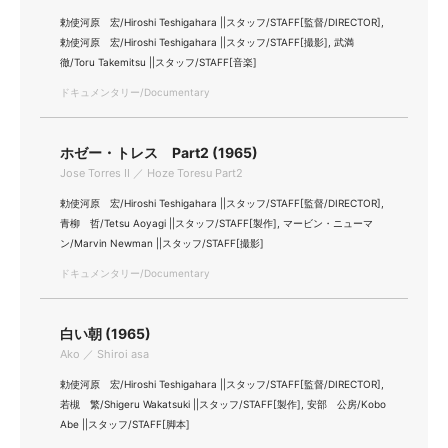
勅使河原 宏/Hiroshi Teshigahara ||スタッフ/STAFF[監督/DIRECTOR],
勅使河原 宏/Hiroshi Teshigahara ||スタッフ/STAFF[撮影], 武満
徹/Toru Takemitsu ||スタッフ/STAFF[音楽]
ドキュメンタリー/Documentary
ホゼー・トレス Part2 (1965)
Jose Torres II ／ Hoze Toresu Part2
勅使河原 宏/Hiroshi Teshigahara ||スタッフ/STAFF[監督/DIRECTOR],
青柳 哲/Tetsu Aoyagi ||スタッフ/STAFF[製作], マービン・ニューマ
ン/Marvin Newman ||スタッフ/STAFF[撮影]
ドキュメンタリー/Documentary
白い朝 (1965)
Ako ／ Shiroi asa
勅使河原 宏/Hiroshi Teshigahara ||スタッフ/STAFF[監督/DIRECTOR],
若槻 繁/Shigeru Wakatsuki ||スタッフ/STAFF[製作], 安部 公房/Kobo
Abe ||スタッフ/STAFF[脚本]