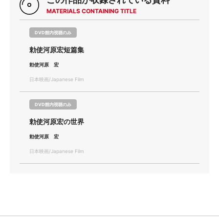
MATERIALS CONTAINING TITLE
DVD館内視聴のみ
勅使河原宏短篇集
勅使河原 宏
日本映画/Japanese Film
DVD館内視聴のみ
勅使河原宏の世界
勅使河原 宏
日本映画/Japanese Film