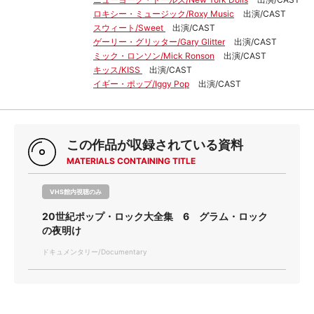
ロキシー・ミュージック/Roxy Music
出演/CAST
スウィート/Sweet
出演/CAST
ゲーリー・グリッター/Gary Glitter
出演/CAST
ミック・ロンソン/Mick Ronson
出演/CAST
キッス/KISS
出演/CAST
イギー・ポップ/Iggy Pop
出演/CAST
この作品が収録されている資料
MATERIALS CONTAINING TITLE
VHS館内視聴のみ
20世紀ポップ・ロック大全集 6 グラム・ロック
の夜明け
ドキュメンタリー/Documentary