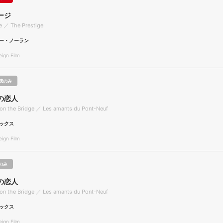
ージ
e ／ The Prestige
ー・ノーラン
gn Film
聴のみ
の恋人
on the Bridge ／ Les amants du Pont-Neuf
ックス
gn Film
のみ
の恋人
on the Bridge ／ Les amants du Pont-Neuf
ックス
gn Film