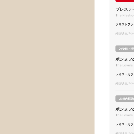
プレステ
The Prestig
クリストファ
外国映画/Forei
DVD館内視
ポンヌフ
The Lovers 
レオス・カラ
外国映画/Forei
LD館内視聴
ポンヌフ
The Lovers 
レオス・カラ
外国映画/Forei