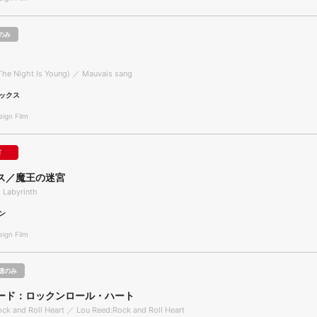
のみ
The Night Is Young) ／ Mauvais sang
ックス
gn Film
可
ス／魔王の迷宮
 Labyrinth
ン
gn Film
聴のみ
ード：ロックンロール・ハート
ck and Roll Heart ／ Lou Reed:Rock and Roll Heart