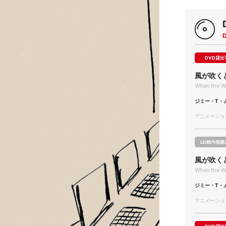
DVD貸出
風が吹く
When the W
ジミー・T・
アニメーション/
LD館内視聴
風が吹く
When the W
ジミー・T・
アニメーション/