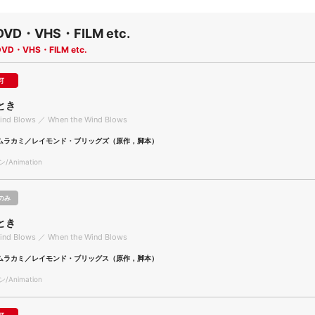
DVD・VHS・FILM etc.
DVD・VHS・FILM etc.
可
とき
ind Blows ／ When the Wind Blows
ムラカミ／レイモンド・ブリッグズ（原作，脚本）
Animation
のみ
とき
ind Blows ／ When the Wind Blows
ムラカミ／レイモンド・ブリッグス（原作，脚本）
Animation