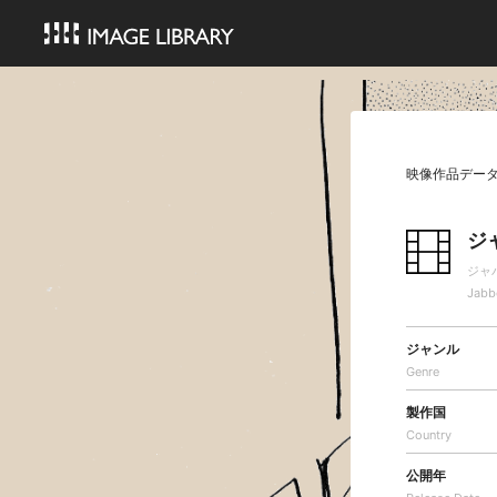
映像作品デー
ジ
ジャ
Jabb
ジャンル
Genre
製作国
Country
公開年