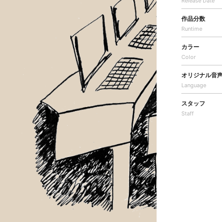
Release Date
作品分数
Runtime
カラー
Color
オリジナル音
Language
スタッフ
Staff